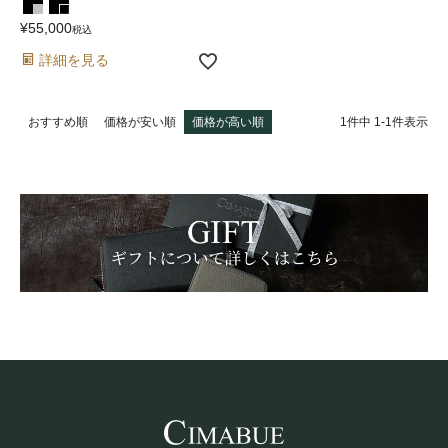
¥
55,000
税込
詳細を見る
1
件中
1
-
1
件表示
おすすめ順
価格が安い順
価格が高い順