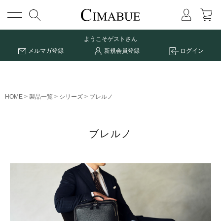
メニュー
ようこそ
ゲストさん
メルマガ登録
新規会員登録
ログイン
HOME
製品一覧
シリーズ
ブレルノ
ブレルノ