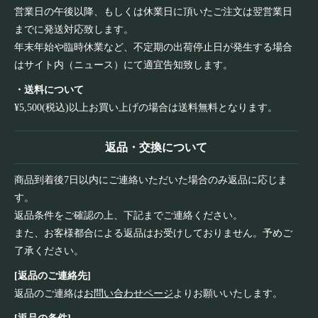
営業日の午後以降、もしくは休業日に頂いたご注文は翌営業日
までに発送対応致します。
年末年始や臨時休業など、不定期の出荷停止日が発生する場合
はサイト内（ニュース）にて適宜告知致します。
・送料について
¥5,500(税込)以上お買い上げの場合は送料無料となります。
返品・交換について
商品到着後7日以内にご連絡いただいた場合のみ返品に応じま
す。
返品条件をご確認の上、下記までご連絡ください。
また、お客様都合による返品はお受けしておりません。予めご
了承ください。
[返品のご連絡先]
返品のご連絡は
お問い合わせページ
よりお願いいたします。