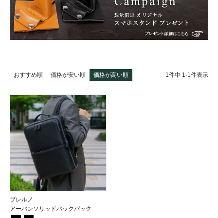
1
件中
1
-
1
件表示
おすすめ順
価格が安い順
価格が高い順
ブレルノ
アーバンソリッドバックパック