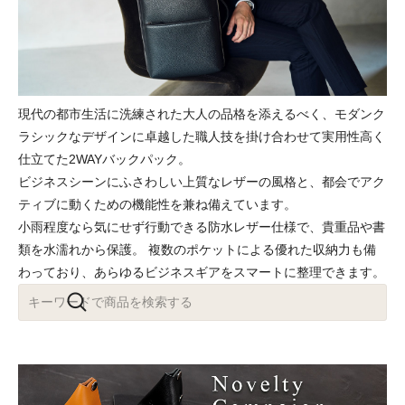
現代の都市生活に洗練された大人の品格を添えるべく、モダンク
ラシックなデザインに卓越した職人技を掛け合わせて実用性高く
仕立てた2WAYバックパック。
ビジネスシーンにふさわしい上質なレザーの風格と、都会でアク
ティブに動くための機能性を兼ね備えています。
小雨程度なら気にせず行動できる防水レザー仕様で、貴重品や書
類を水濡れから保護。 複数のポケットによる優れた収納力も備
わっており、あらゆるビジネスギアをスマートに整理できます。