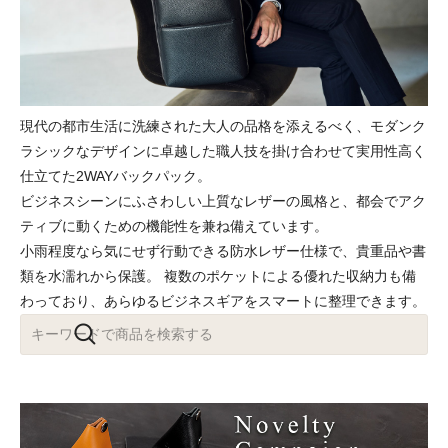
現代の都市生活に洗練された大人の品格を添えるべく、モダンク
ラシックなデザインに卓越した職人技を掛け合わせて実用性高く
仕立てた2WAYバックパック。
ビジネスシーンにふさわしい上質なレザーの風格と、都会でアク
ティブに動くための機能性を兼ね備えています。
小雨程度なら気にせず行動できる防水レザー仕様で、貴重品や書
類を水濡れから保護。 複数のポケットによる優れた収納力も備
わっており、あらゆるビジネスギアをスマートに整理できます。