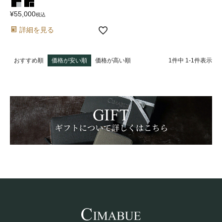
¥
55,000
税込
詳細を見る
1
件中
1
-
1
件表示
おすすめ順
価格が安い順
価格が高い順