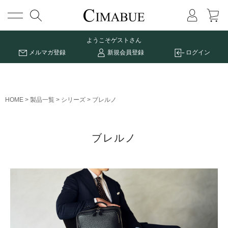
メニュー
ようこそ
ゲストさん
メルマガ登録
新規会員登録
ログイン
HOME
製品一覧
シリーズ
ブレルノ
ブレルノ