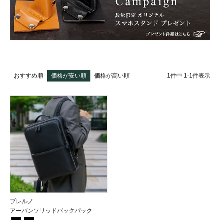
1
件中
1
-
1
件表示
おすすめ順
価格が安い順
価格が高い順
ブレルノ
アーバンソリッドバックパック