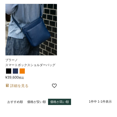
ブラーノ
スマートボックスショルダーバッグ
¥
39,600
税込
詳細を見る
1
件中
1
-
1
件表示
おすすめ順
価格が安い順
価格が高い順