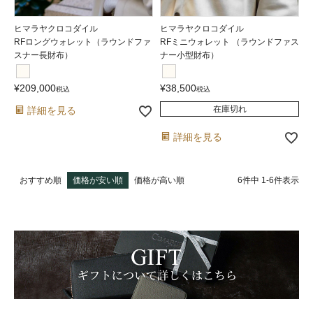
ヒマラヤクロコダイル
ヒマラヤクロコダイル
RFロングウォレット（ラウンドファ
RFミニウォレット （ラウンドファス
スナー長財布）
ナー小型財布）
¥
209,000
¥
38,500
税込
税込
在庫切れ
詳細を見る
詳細を見る
6
件中
1
-
6
件表示
おすすめ順
価格が安い順
価格が高い順