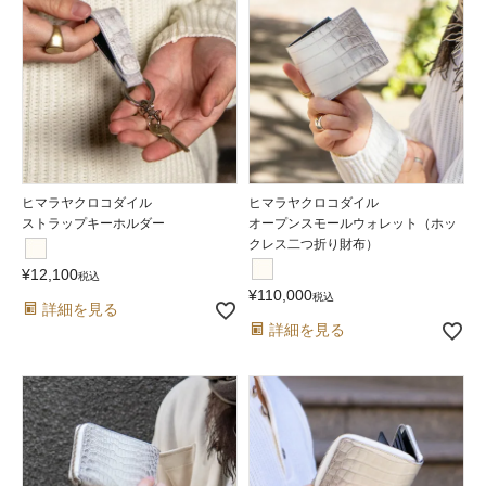
ヒマラヤクロコダイル
ヒマラヤクロコダイル
ストラップキーホルダー
オープンスモールウォレット（ホッ
クレス二つ折り財布）
¥
12,100
税込
¥
110,000
税込
詳細を見る
詳細を見る