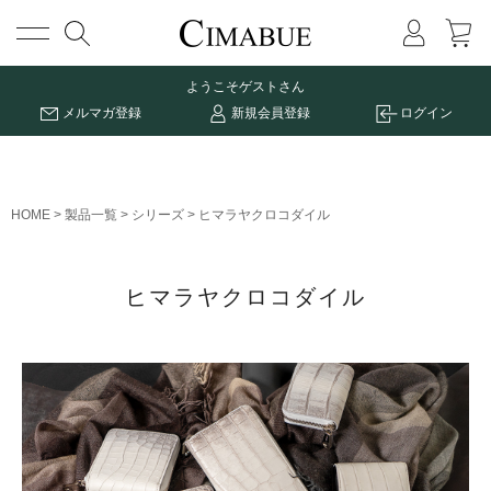
メニュー
ようこそ
ゲストさん
メルマガ登録
新規会員登録
ログイン
HOME
製品一覧
シリーズ
ヒマラヤクロコダイル
ヒマラヤクロコダイル