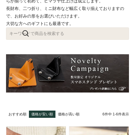
らが揃って初めて、ヒマラヤ仕上げは成立します。
長財布、二つ折り、ミニ財布など幅広く取り揃えておりますの
で、お好みの形をお選びいただけます。
大切な方へのギフトにも最適です。
6
件中
1
-
6
件表示
おすすめ順
価格が安い順
価格が高い順