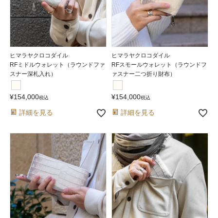
ヒマラヤクロコダイル
ヒマラヤクロコダイル
RFミドルウォレット（ラウンドファ
RFスモールウォレット（ラウンドフ
スナー深札入れ）
ァスナー二つ折り財布）
¥
154,000
¥
154,000
税込
税込
詳細を見る
詳細を見る