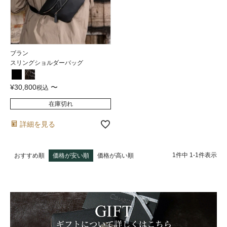
ブラン
スリングショルダーバッグ
¥
30,800
〜
税込
在庫切れ
詳細を見る
1
件中
1
-
1
件表示
おすすめ順
価格が安い順
価格が高い順