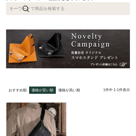
1
件中
1
-
1
件表示
おすすめ順
価格が安い順
価格が高い順