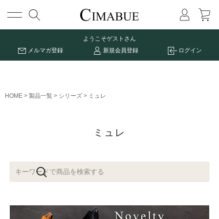
メニュー
ようこそ
ゲストさん
メルマガ登録
新規会員登録
ログイン
HOME
製品一覧
シリーズ
ミュレ
ミュレ