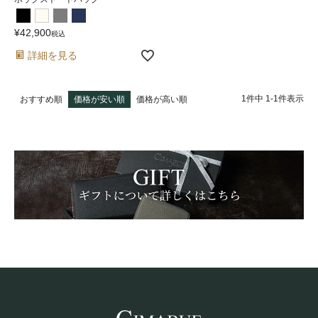
¥
42,900
税込
詳細を見る
1
件中
1
-
1
件表示
おすすめ順
価格が安い順
価格が高い順