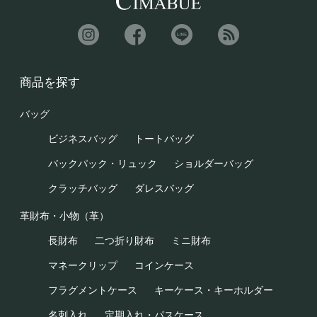
商品を探す
バッグ
ビジネスバッグ
トートバッグ
バックパック・リュック
ショルダーバッグ
クラッチバッグ
ダレスバッグ
革財布・小物（革）
長財布
二つ折り財布
ミニ財布
マネークリップ
コインケース
フラグメントケース
キーケース・キーホルダー
名刺入れ
定期入れ・パスケース