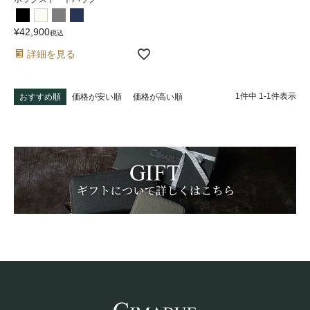
¥
42,900
税込
詳細を見る
1
件中
1
-
1
件表示
おすすめ順
価格が安い順
価格が高い順