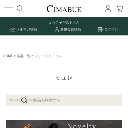
メニュー
ようこそ
ゲストさん
メルマガ登録
新規会員登録
ログイン
HOME
製品一覧
シリーズ
ミュレ
ミュレ