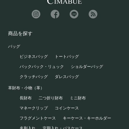
商品を探す
バッグ
ビジネスバッグ
トートバッグ
バックパック・リュック
ショルダーバッグ
クラッチバッグ
ダレスバッグ
革財布・小物（革）
長財布
二つ折り財布
ミニ財布
マネークリップ
コインケース
フラグメントケース
キーケース・キーホルダー
名刺入れ
定期入れ・パスケース