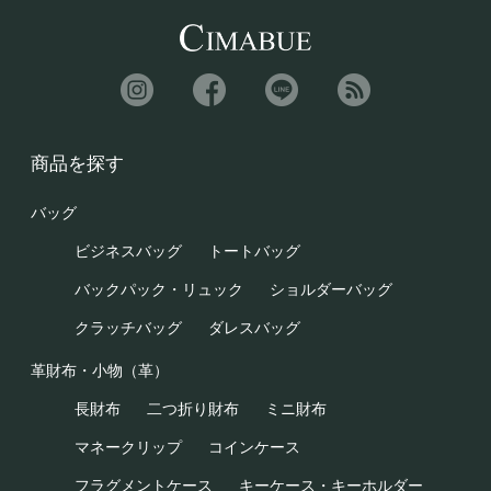
商品を探す
バッグ
ビジネスバッグ
トートバッグ
バックパック・リュック
ショルダーバッグ
クラッチバッグ
ダレスバッグ
革財布・小物（革）
長財布
二つ折り財布
ミニ財布
マネークリップ
コインケース
フラグメントケース
キーケース・キーホルダー