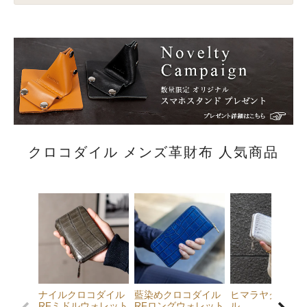
クロコダイル メンズ革財布 人気商品
ナイルクロコダイル
藍染めクロコダイル
ヒマラヤクロコダ
RFミドルウォレット
RFロングウォレット
ル