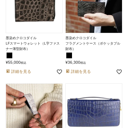
墨染めクロコダイル
墨染めクロコダイル
LFスマートウォレット（L字ファス
フラグメントケース（ポケッタブル
ナー薄型財布）
財布）
¥
55,000
¥
36,300
税込
税込
詳細を見る
詳細を見る