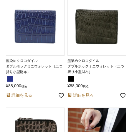
藍染めクロコダイル
墨染めクロコダイル
ダブルホックミニウォレット（二つ
ダブルホックミニウォレット（二つ
折り小型財布）
折り小型財布）
¥
88,000
¥
88,000
税込
税込
詳細を見る
詳細を見る