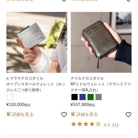
ヒマラヤクロコダイル
ナイルクロコダイル
オープンスモールウォレット（ホッ
RFミドルウォレット（ラウンドファ
クレス二つ折り財布）
スナー深札入れ）
¥
110,000
¥
107,800
税込
税込
詳細を見る
詳細を見る
4.0
（
1
）