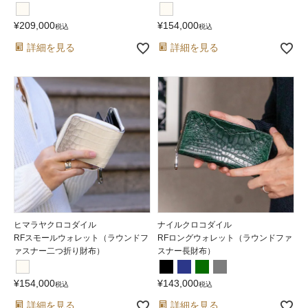
¥
209,000
¥
154,000
税込
税込
詳細を見る
詳細を見る
ヒマラヤクロコダイル
ナイルクロコダイル
RFスモールウォレット（ラウンドフ
RFロングウォレット（ラウンドファ
ァスナー二つ折り財布）
スナー長財布）
¥
154,000
¥
143,000
税込
税込
詳細を見る
詳細を見る