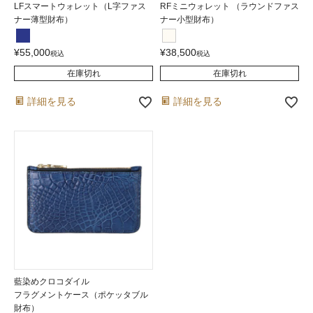
LFスマートウォレット（L字ファス
RFミニウォレット （ラウンドファス
ナー薄型財布）
ナー小型財布）
¥
55,000
¥
38,500
税込
税込
在庫切れ
在庫切れ
詳細を見る
詳細を見る
藍染めクロコダイル
フラグメントケース（ポケッタブル
財布）