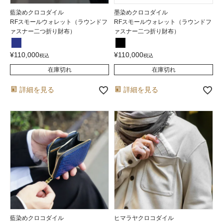
藍染めクロコダイル
墨染めクロコダイル
RFスモールウォレット（ラウンドフ
RFスモールウォレット（ラウンドフ
ァスナー二つ折り財布）
ァスナー二つ折り財布）
¥
110,000
¥
110,000
税込
税込
在庫切れ
在庫切れ
詳細を見る
詳細を見る
藍染めクロコダイル
ヒマラヤクロコダイル