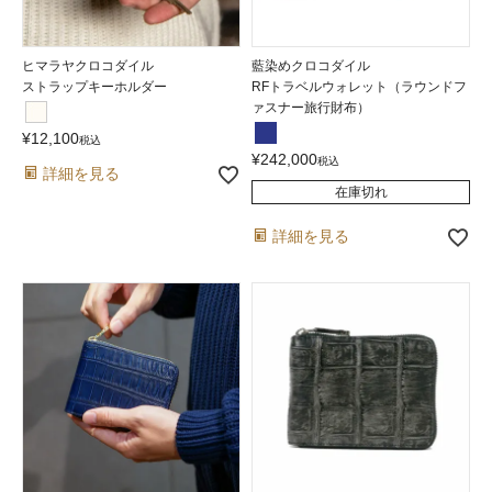
ヒマラヤクロコダイル
藍染めクロコダイル
ストラップキーホルダー
RFトラベルウォレット（ラウンドフ
ァスナー旅行財布）
¥
12,100
税込
¥
242,000
税込
詳細を見る
在庫切れ
詳細を見る