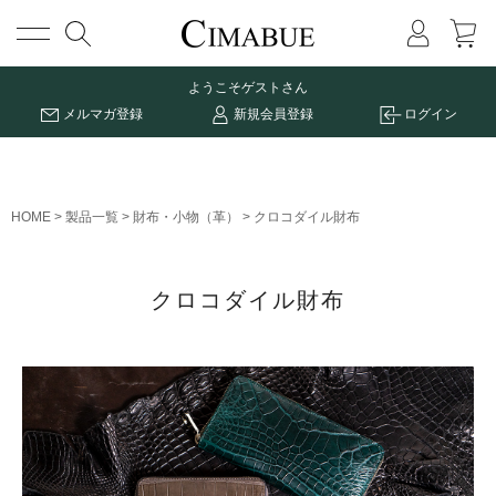
メニュー
ようこそ
ゲストさん
メルマガ登録
新規会員登録
ログイン
HOME
製品一覧
財布・小物（革）
クロコダイル財布
クロコダイル財布