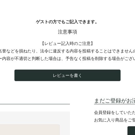
ゲストの方でもご記入できます。
注意事項
【レビュー記入時のご注意】
名誉などを損ねたり、法令に違反する内容を投稿することはできません
ー内容が不適切と判断した場合は、予告なく投稿を削除する場合がござ
レビューを書く
まだご登録がお
会員登録をしていた
お気に入り商品をご