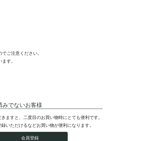
のでご注意ください。
います。
済みでないお客様
だきますと、二度目のお買い物時にとても便利です。
登録いただけるなどお買い物が便利になります。
会員登録