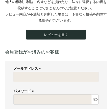
他人の権利、利益、名誉などを損ねたり、法令に違反する内容を
投稿することはできませんのでご注意ください。
レビュー内容が不適切と判断した場合は、予告なく投稿を削除す
る場合がございます。
レビューを書く
会員登録がお済みのお客様
メールアドレス
(
必
須
パスワード
)
(
必
須