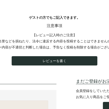
ゲストの方でもご記入できます。
注意事項
【レビュー記入時のご注意】
名誉などを損ねたり、法令に違反する内容を投稿することはできません
ー内容が不適切と判断した場合は、予告なく投稿を削除する場合がござ
レビューを書く
まだご登録がお
会員登録をしていた
お気に入り商品をご