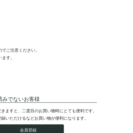
のでご注意ください。
います。
済みでないお客様
だきますと、二度目のお買い物時にとても便利です。
登録いただけるなどお買い物が便利になります。
会員登録