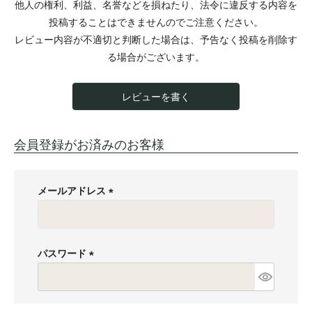
他人の権利、利益、名誉などを損ねたり、法令に違反する内容を
投稿することはできませんのでご注意ください。
レビュー内容が不適切と判断した場合は、予告なく投稿を削除す
る場合がございます。
レビューを書く
会員登録がお済みのお客様
メールアドレス
(
必
須
パスワード
)
(
必
須