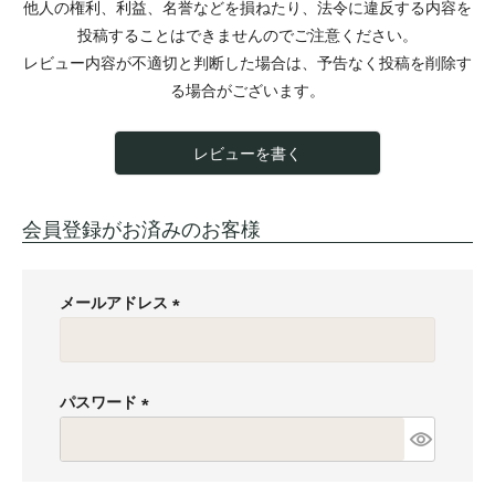
他人の権利、利益、名誉などを損ねたり、法令に違反する内容を
投稿することはできませんのでご注意ください。
レビュー内容が不適切と判断した場合は、予告なく投稿を削除す
る場合がございます。
レビューを書く
会員登録がお済みのお客様
メールアドレス
(
必
須
パスワード
)
(
必
須