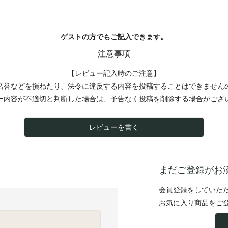
ゲストの方でもご記入できます。
注意事項
【レビュー記入時のご注意】
名誉などを損ねたり、法令に違反する内容を投稿することはできません
ー内容が不適切と判断した場合は、予告なく投稿を削除する場合がござ
レビューを書く
まだご登録がお
会員登録をしていた
お気に入り商品をご