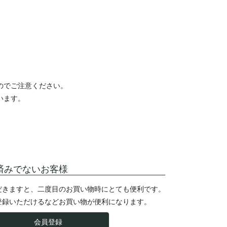
のでご注意ください。
います。
済みでないお客様
だきますと、二度目のお買い物時にとても便利です。
登録いただけるなどお買い物が便利になります。
会員登録