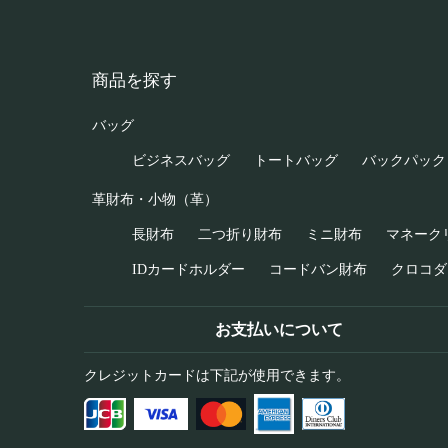
商品を探す
バッグ
ビジネスバッグ
トートバッグ
バックパック
革財布・小物（革）
長財布
二つ折り財布
ミニ財布
マネーク
IDカードホルダー
コードバン財布
クロコダ
お支払いについて
クレジットカードは下記が使用できます。