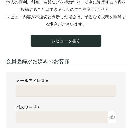
他人の権利、利益、名誉などを損ねたり、法令に違反する内容を
投稿することはできませんのでご注意ください。
レビュー内容が不適切と判断した場合は、予告なく投稿を削除す
る場合がございます。
レビューを書く
会員登録がお済みのお客様
メールアドレス
(
必
須
パスワード
)
(
必
須