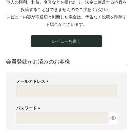
他人の権利、利益、名誉などを損ねたり、法令に違反する内容を
投稿することはできませんのでご注意ください。
レビュー内容が不適切と判断した場合は、予告なく投稿を削除す
る場合がございます。
レビューを書く
会員登録がお済みのお客様
メールアドレス
(
必
須
パスワード
)
(
必
須