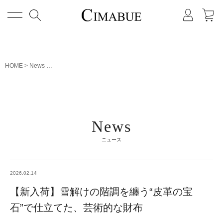
メニュー
HOME
News
【新入荷】雪解けの階調を纏う“皮革の宝石”で仕立てた、芸術
News
ニュース
2026.02.14
【新入荷】雪解けの階調を纏う“皮革の宝
石”で仕立てた、芸術的な財布