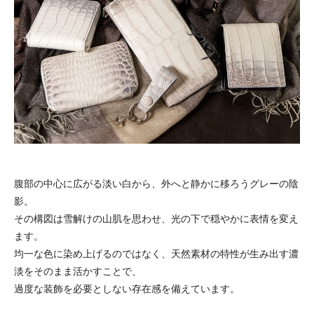
腹部の中心に広がる淡い白から、外へと静かに移ろうグレーの陰
影。
その構図は雪解けの山肌を思わせ、光の下で穏やかに表情を変え
ます。
均一な色に染め上げるのではなく、天然素材の特性が生み出す濃
淡をそのまま活かすことで、
過度な装飾を必要としない存在感を備えています。