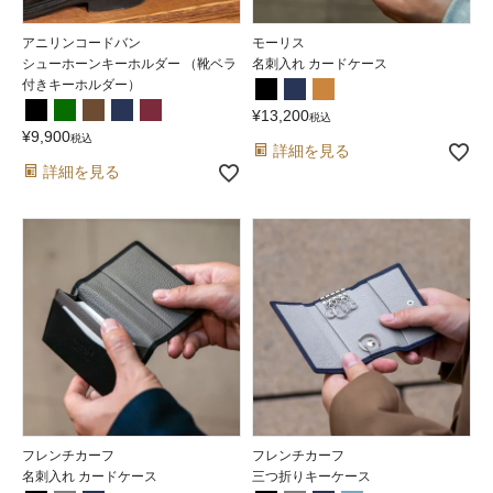
アニリンコードバン
モーリス
シューホーンキーホルダー （靴ベラ
名刺入れ カードケース
付きキーホルダー）
¥
13,200
税込
¥
9,900
税込
詳細を見る
詳細を見る
フレンチカーフ
フレンチカーフ
名刺入れ カードケース
三つ折りキーケース