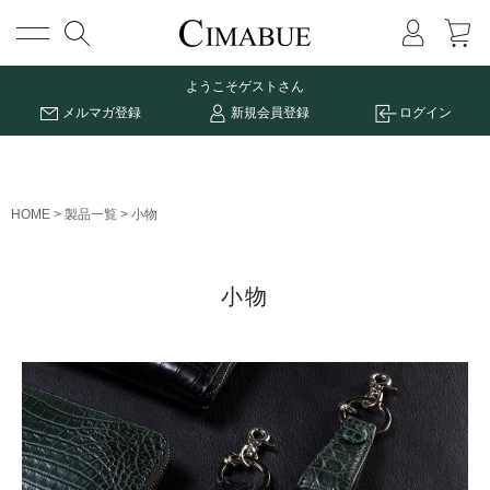
メニュー
ようこそ
ゲストさん
メルマガ登録
新規会員登録
ログイン
HOME
製品一覧
小物
小物