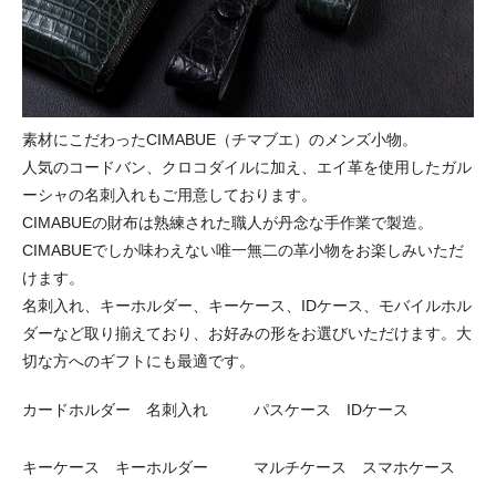
素材にこだわったCIMABUE（チマブエ）のメンズ小物。
人気のコードバン、クロコダイルに加え、エイ革を使用したガル
ーシャの名刺入れもご用意しております。
CIMABUEの財布は熟練された職人が丹念な手作業で製造。
CIMABUEでしか味わえない唯一無二の革小物をお楽しみいただ
けます。
名刺入れ、キーホルダー、キーケース、IDケース、モバイルホル
ダーなど取り揃えており、お好みの形をお選びいただけます。大
切な方へのギフトにも最適です。
カードホルダー 名刺入れ
パスケース IDケース
キーケース キーホルダー
マルチケース スマホケース