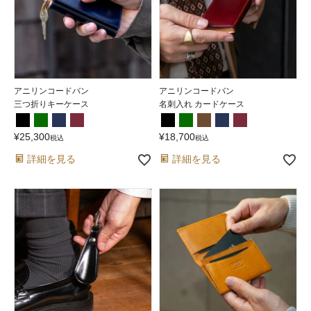
アニリンコードバン
アニリンコードバン
三つ折りキーケース
名刺入れ カードケース
¥
25,300
¥
18,700
税込
税込
詳細を見る
詳細を見る