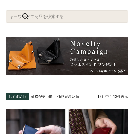
13
件中
1
-
13
件表示
おすすめ順
価格が安い順
価格が高い順