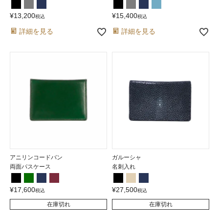
¥
13,200
¥
15,400
税込
税込
詳細を見る
詳細を見る
アニリンコードバン
ガルーシャ
両面パスケース
名刺入れ
¥
17,600
¥
27,500
税込
税込
在庫切れ
在庫切れ