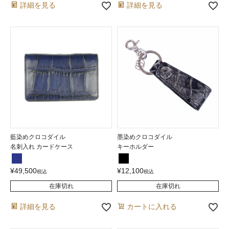
詳細を見る
詳細を見る
藍染めクロコダイル
墨染めクロコダイル
名刺入れ カードケース
キーホルダー
¥
49,500
¥
12,100
税込
税込
在庫切れ
在庫切れ
詳細を見る
カートに入れる