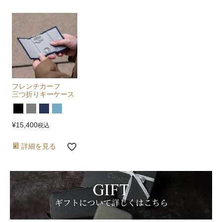
フレンチカーフ
三つ折りキーケース
¥
15,400
税込
詳細を見る