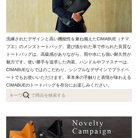
洗練されたデザインと高い機能性を兼ね備えたCIMABUE（チマ
ブエ）のメンズトートバッグ。選び抜かれた革で作られた良質な
トートバッグは、高級感がありながら、雨や水にも強い耐久性が
魅力です。使い勝手を追求した内装、ハンドルやファスナーは、
CIMABUEならではのこだわり。シンプルなデザインでプライベ
ートでもお使いいただけます。革本来の手触りと表情が味わえる
CIMABUEのトートバッグを存分にお楽しみください。