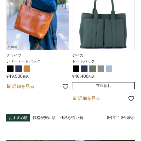
クライフ
デイズ
レザートートバッグ
トートバッグ
¥
49,500
¥
48,400
税込
税込
在庫切れ
詳細を見る
詳細を見る
8
件中
1
-
8
件表示
おすすめ順
価格が安い順
価格が高い順