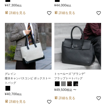
¥
47,300
¥
44,000
税込
税込
詳細を見る
詳細を見る
グレイン
トゥールーズ “グランデ”
撥水キャンバスコンビ ボックストー
フラップトートバッグ
トバッグ
¥
49,500
〜
税込
¥
40,700
税込
詳細を見る
詳細を見る