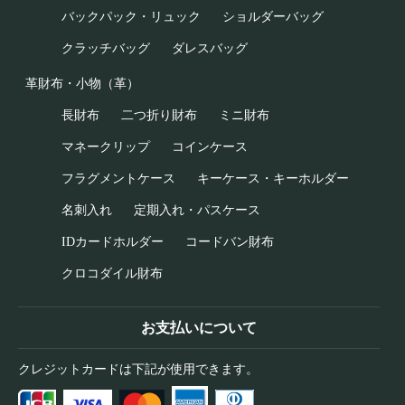
バックパック・リュック
ショルダーバッグ
クラッチバッグ
ダレスバッグ
革財布・小物（革）
長財布
二つ折り財布
ミニ財布
マネークリップ
コインケース
フラグメントケース
キーケース・キーホルダー
名刺入れ
定期入れ・パスケース
IDカードホルダー
コードバン財布
クロコダイル財布
お支払いについて
クレジットカードは下記が使用できます。