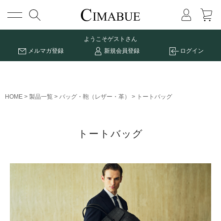
メニュー
ようこそ
ゲストさん
メルマガ登録
新規会員登録
ログイン
HOME
製品一覧
バッグ・鞄（レザー・革）
トートバッグ
トートバッグ