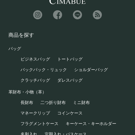
商品を探す
バッグ
ビジネスバッグ
トートバッグ
バックパック・リュック
ショルダーバッグ
クラッチバッグ
ダレスバッグ
革財布・小物（革）
長財布
二つ折り財布
ミニ財布
マネークリップ
コインケース
フラグメントケース
キーケース・キーホルダー
名刺入れ
定期入れ・パスケース