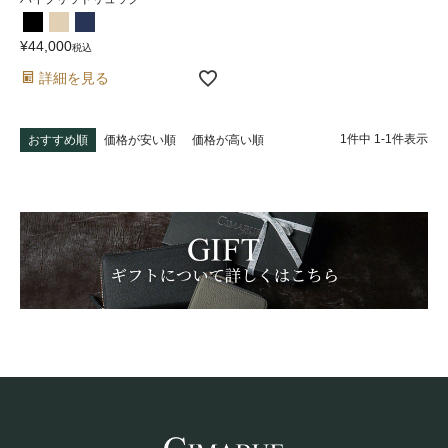
¥
44,000
税込
詳細を見る
1
件中
1
-
1
件表示
おすすめ順
価格が安い順
価格が高い順