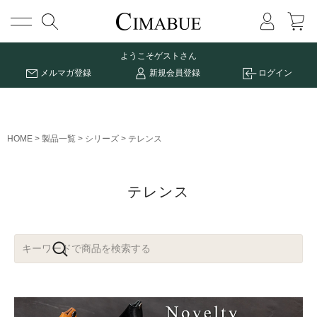
メニュー
ようこそ
ゲストさん
メルマガ登録
新規会員登録
ログイン
HOME
製品一覧
シリーズ
テレンス
テレンス