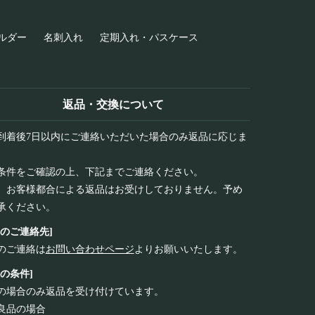
ルダー
名刺入れ
定期入れ・パスケース
返品・交換について
到着後7日以内にご連絡いただいた場合のみ返品に応じま
条件をご確認の上、下記までご連絡ください。
、お客様都合による返品はお受けしておりません。予め
承ください。
品のご連絡先]
のご連絡は
お問い合わせページ
よりお願いいたします。
品の条件]
の場合のみ返品を受け付けています。
良品の場合