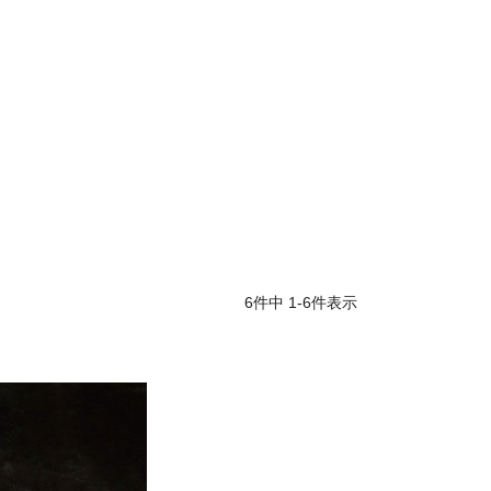
6
件中
1
-
6
件表示