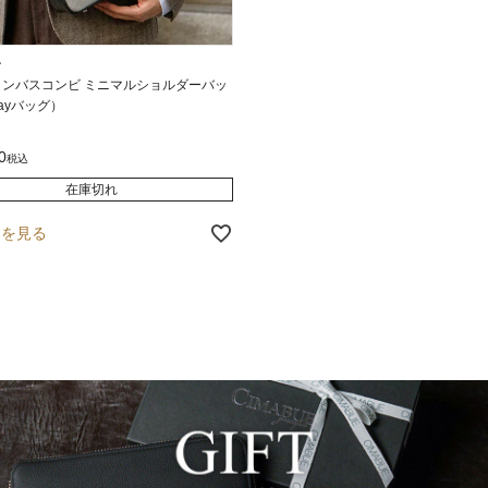
ン
ャンバスコンビ ミニマルショルダーバッ
wayバッグ）
0
税込
在庫切れ
細を見る