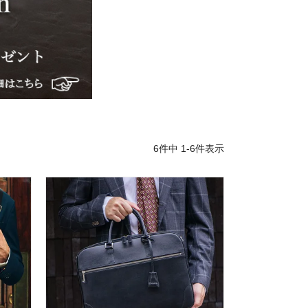
6
件中
1
-
6
件表示