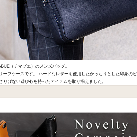
ABUE（チマブエ）のメンズバッグ。
リーフケースです。 ハードなレザーを使用したかっちりとした印象の
しいさりげない遊び心を持ったアイテムを取り揃えました。