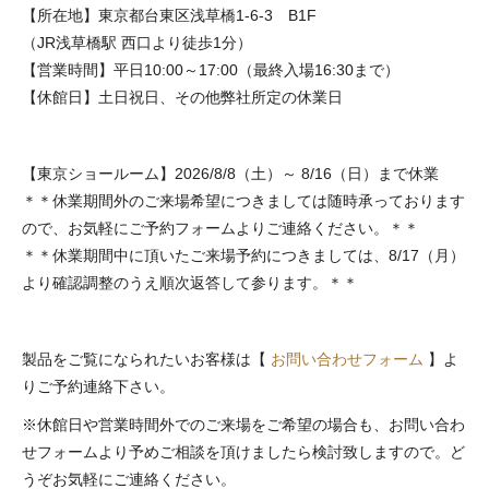
【所在地】東京都台東区浅草橋1-6-3 B1F
（JR浅草橋駅 西口より徒歩1分）
【営業時間】平日10:00～17:00（最終入場16:30まで）
【休館日】土日祝日、その他弊社所定の休業日
【東京ショールーム】2026/8/8（土）～ 8/16（日）まで休業
＊＊休業期間外のご来場希望につきましては随時承っております
ので、お気軽にご予約フォームよりご連絡ください。＊＊
＊＊休業期間中に頂いたご来場予約につきましては、8/17（月）
より確認調整のうえ順次返答して参ります。＊＊
製品をご覧になられたいお客様は【
お問い合わせフォーム
】よ
りご予約連絡下さい。
※休館日や営業時間外でのご来場をご希望の場合も、お問い合わ
せフォームより予めご相談を頂けましたら検討致しますので。ど
うぞお気軽にご連絡ください。