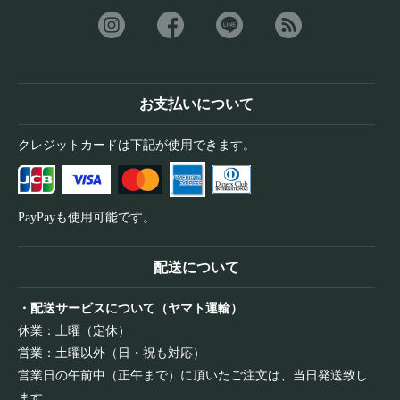
お支払いについて
クレジットカードは下記が使用できます。
PayPayも使用可能です。
配送について
・配送サービスについて（ヤマト運輸）
休業：土曜（定休）
営業：土曜以外（日・祝も対応）
営業日の午前中（正午まで）に頂いたご注文は、当日発送致し
ます。