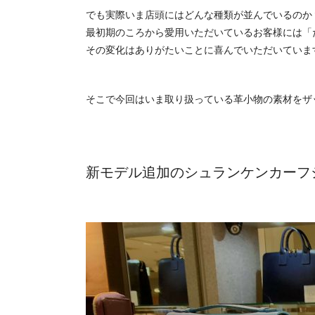
でも実際いま店頭にはどんな種類が並んでいるのか
最初期のころから愛用いただいているお客様には「
その変化はありがたいことに喜んでいただいていま
そこで今回はいま取り扱っている革小物の素材をザ
新モデル追加のシュランケンカーフ