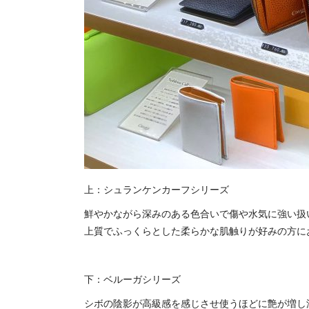
上：シュランケンカーフシリーズ
鮮やかながら深みのある色合いで傷や水気に強い扱
上質でふっくらとした柔らかな肌触りが好みの方に
下：ベルーガシリーズ
シボの陰影が高級感を感じさせ使うほどに艶が増し