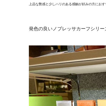
上品な艶感と少しハリのある感触が好みの方におす
発色の良いノブレッサカーフシリー