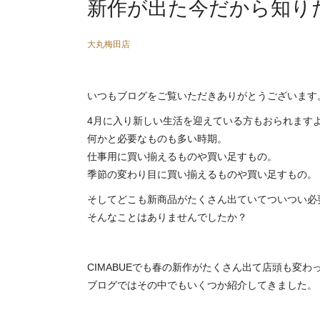
新作が出た今だから知りたい
大丸梅田店
いつもブログをご覧いただきありがとうございます
4月に入り新しい生活を迎えている方もおられます
何かと必要なものも多い時期。
仕事用に買い揃えるものや買い足すもの。
季節の変わり目に買い揃えるものや買い足すもの。
そしてどこも新商品がたくさん出ていてついつい必
そんなことはありませんでしたか？
CIMABUEでも春の新作がたくさん出て店頭も変わ
ブログではその中でもいくつか紹介してきました。