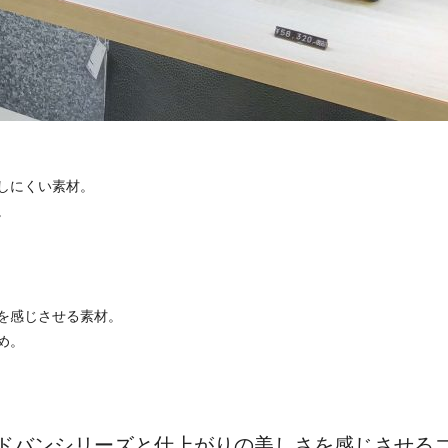
しにくい素材。
。
を感じさせる素材。
め。
ドバンシリーズと仕上がりの美しさを感じさせる