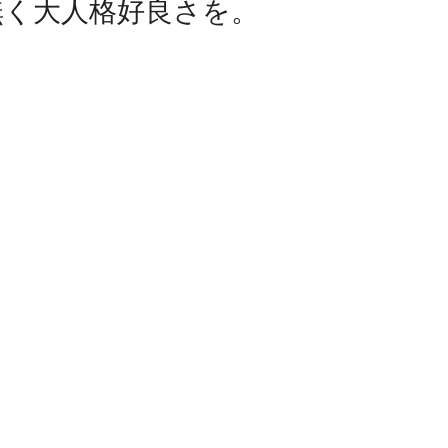
無く大人格好良さを。