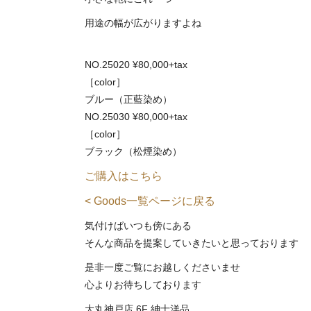
用途の幅が広がりますよね
NO.25020 ¥80,000+tax
［color］
ブルー（正藍染め）
NO.25030 ¥80,000+tax
［color］
ブラック（松煙染め）
ご購入はこちら
< Goods一覧ページに戻る
気付けばいつも傍にある
そんな商品を提案していきたいと思っております
是非一度ご覧にお越しくださいませ
心よりお待ちしております
大丸神戸店 6F 紳士洋品