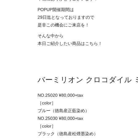
POPUP開催期間は
29日迄となっておりますので
是非この機会にご来店を！
そんな中から
本日ご紹介したい商品はこちら！
バーミリオン クロコダイル 
NO.25020 ¥80,000+tax
［color］
ブルー（徳島産正藍染め）
NO.25030 ¥80,000+tax
［color］
ブラック（徳島産松煙墨染め）