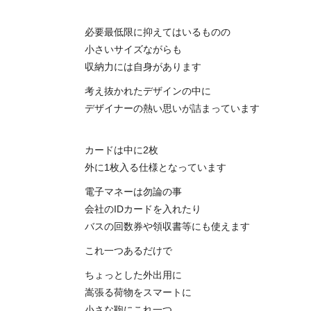
必要最低限に抑えてはいるものの
小さいサイズながらも
収納力には自身があります
考え抜かれたデザインの中に
デザイナーの熱い思いが詰まっています
カードは中に2枚
外に1枚入る仕様となっています
電子マネーは勿論の事
会社のIDカードを入れたり
バスの回数券や領収書等にも使えます
これ一つあるだけで
ちょっとした外出用に
嵩張る荷物をスマートに
小さな鞄にこれ一つ