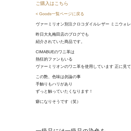
ご購入はこちら
< Goods一覧ページに戻る
ヴァーミリオン別注クロコダイルレザー ミニウォ
昨日大丸梅田店のブログでも
紹介されていた商品です。
CIMABUEのワニ革は
熱狂的ファンもいる
ヴァーミリオンのワニ革を使用しています 正に見
この艶、色味は勿論の事
手触りもハリがあり
ずっと触っていたくなります！
癖になりそうです（笑）