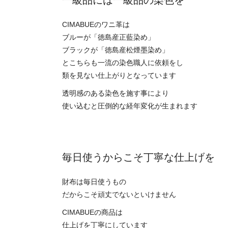
一級品には一級品の染色を
CIMABUEのワニ革は
ブルーが「徳島産正藍染め」
ブラックが「徳島産松煙墨染め」
とこちらも一流の染色職人に依頼をし
類を見ない仕上がりとなっています
透明感のある染色を施す事により
使い込むと圧倒的な経年変化が生まれます
毎日使うからこそ丁寧な仕上げを
財布は毎日使うもの
だからこそ頑丈でないといけません
CIMABUEの商品は
仕上げを丁寧にしています