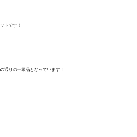
レットです！
ての通りの一級品となっています！