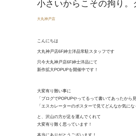
小さいからこその拘り。
大丸神戸店
こんにちは
大丸神戸店6F紳士洋品常駐スタッフです
只今大丸神戸店6F紳士洋品にて
新作拡大POPUPを開催中です！
大変有り難い事に
「ブログでPOPUPやってるって書いてあったから
「エスカレーターのポスターで見てどんなか気にな
と、沢山の方が足を運んでくれて
大変有り難く思っています！
本当にありがとうございます！