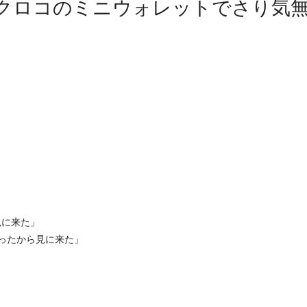
クロコのミニウォレットでさり気
見に来た」
ったから見に来た」