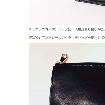
※〈アンブローズ〉バッグは、現在お取り扱いがご
実は私もアンブローズのクラッチバッグを愛用して