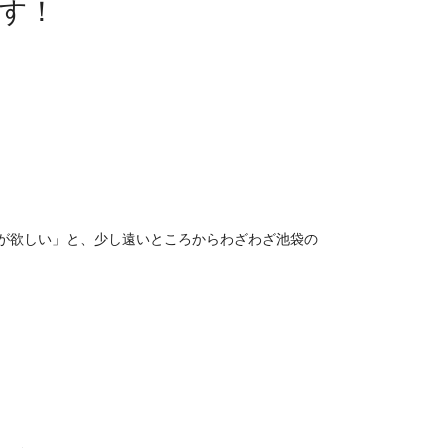
す！
が欲しい」と、少し遠いところからわざわざ池袋の