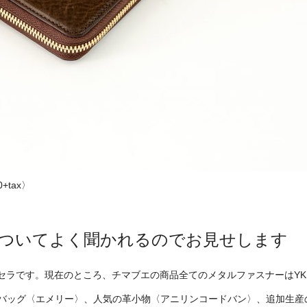
+tax〉
ついてよく聞かれるのでお見せします
セラです。現在のところ、チマブエの商品全てのメタルファスナーはYK
バッグ〈エメリー〉、人気の革小物〈アニリンコードバン〉、追加生産