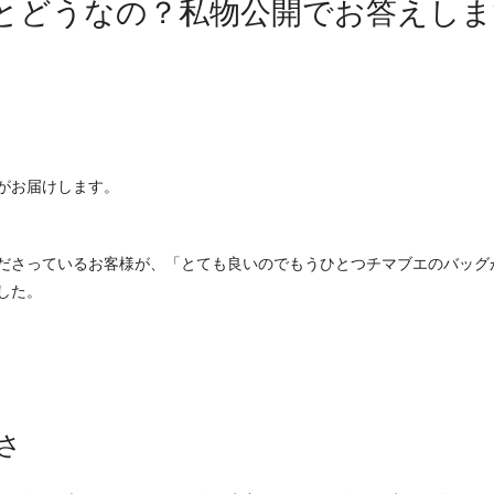
とどうなの？私物公開でお答えしま
がお届けします。
ださっているお客様が、「とても良いのでもうひとつチマブエのバッグ
した。
さ