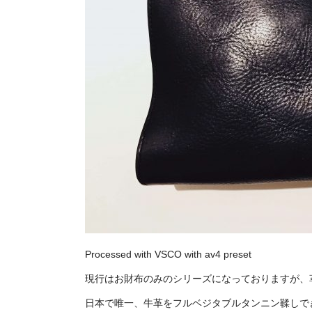
Processed with VSCO with av4 preset
現行はお財布のみのシリーズになっておりますが、
日本で唯一、牛革をフルベジタブルタンニン鞣しで