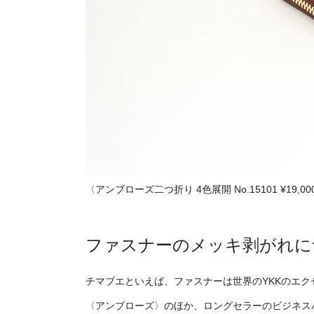
〈アンブローズ二つ折り 4色展開 No.15101 ¥19,000
ファスナーのメッキ剥がれに
チマブエといえば、ファスナーは世界のYKKのエク
〈アンブローズ〉のほか、ロングセラーのビジネス