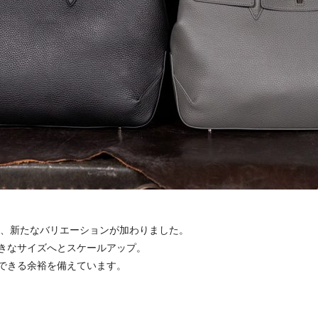
に、新たなバリエーションが加わりました。
きなサイズへとスケールアップ。
できる余裕を備えています。