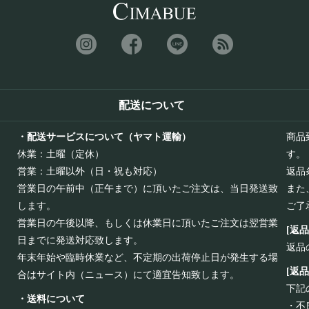
配送について
・配送サービスについて（ヤマト運輸）
商品
休業：土曜（定休）
す。
営業：土曜以外（日・祝も対応）
返品
営業日の午前中（正午まで）に頂いたご注文は、当日発送致
また
します。
ご了
営業日の午後以降、もしくは休業日に頂いたご注文は翌営業
[返
日までに発送対応致します。
返品
年末年始や臨時休業など、不定期の出荷停止日が発生する場
[返
合はサイト内（ニュース）にて適宜告知致します。
下記
・送料について
・不