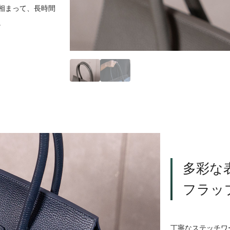
相まって、長時間
。
多彩な
フラッ
丁寧なステッチワ