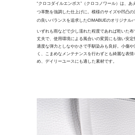
“クロコダイルエンボス”（クロコノワール）は、あ
つ革艶を強調した仕上げに。模様のサイズや凹凸の
の良いバランスを追求したCIMABUEのオリジナル
いずれも雨などで少し濡れた程度であれば乾いた布
丈夫で、使用環境による風合いの変質にも強い安定
適度な弾力としなやかさで手馴染みも良好。小傷や
く、こまめなメンテナンスを行わずとも綺麗な表情
め、デイリーユースにも適した素材です。