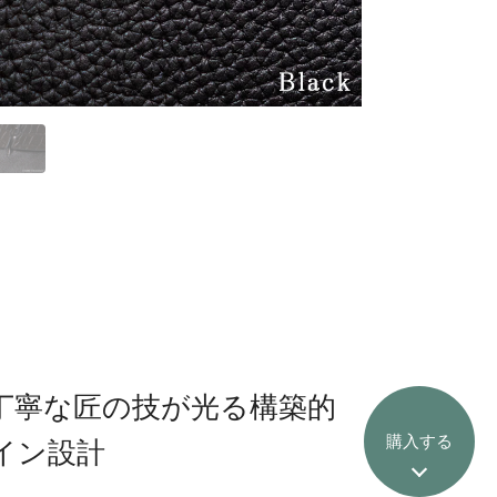
丁寧な匠の技が光る構築的
購入する
イン設計