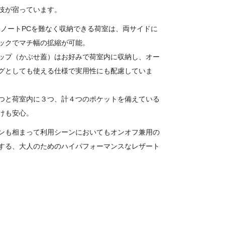
技が宿っています。
ンチノートPCを難なく収納できる荷室は、両サイドに
ックでマチ幅の拡縮が可能。
ップ（かぶせ蓋）はお好みで荷室内に収納し、オー
グとしても使える仕様で実用性にも配慮していま
つと荷室内に３つ、計４つのポケットを備えている
けも安心。
ンも相まって利用シーンにおいてもオンオフ兼用の
する、大人のためのハイパフォーマンスなレザート