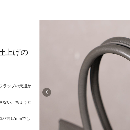
仕上げの
フラップの天辺か
さない、ちょうど
バ面17mmでし