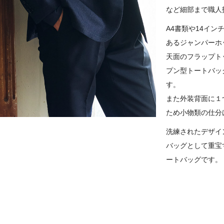
など細部まで職人
A4書類や14イ
あるジャンパーホ
天面のフラップト
プン型トートバッ
す。
また外装背面に１
ため小物類の仕分
洗練されたデザイ
バッグとして重宝
ートバッグです。