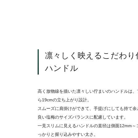
凛々しく映えるこだわり
ハンドル
高く放物線を描いた凛々しい佇まいのハンドルは、
ら19cmの立ち上がり設計。
スムーズに肩掛けができて、手提げにしても持て余
良い塩梅のサイズバランスに配慮しています。
一見スリムに見えるハンドルの直径は側面12mm～コ
っかりと握り込みやすい太さ。