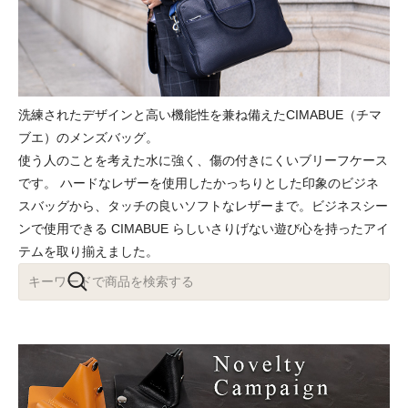
洗練されたデザインと高い機能性を兼ね備えたCIMABUE（チマ
ブエ）のメンズバッグ。
使う人のことを考えた水に強く、傷の付きにくいブリーフケース
です。 ハードなレザーを使用したかっちりとした印象のビジネ
スバッグから、タッチの良いソフトなレザーまで。ビジネスシー
ンで使用できる CIMABUE らしいさりげない遊び心を持ったアイ
テムを取り揃えました。