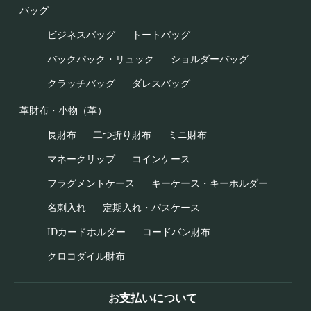
バッグ
ビジネスバッグ
トートバッグ
バックパック・リュック
ショルダーバッグ
クラッチバッグ
ダレスバッグ
革財布・小物（革）
長財布
二つ折り財布
ミニ財布
マネークリップ
コインケース
フラグメントケース
キーケース・キーホルダー
名刺入れ
定期入れ・パスケース
IDカードホルダー
コードバン財布
クロコダイル財布
お支払いについて