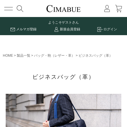
メニュー
ようこそ
ゲストさん
メルマガ登録
新規会員登録
ログイン
HOME
製品一覧
バッグ・鞄（レザー・革）
ビジネスバッグ（革）
ビジネスバッグ（革）