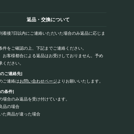
返品・交換について
到着後7日以内にご連絡いただいた場合のみ返品に応じま
条件をご確認の上、下記までご連絡ください。
、お客様都合による返品はお受けしておりません。予め
承ください。
品のご連絡先]
のご連絡は
お問い合わせページ
よりお願いいたします。
品の条件]
の場合のみ返品を受け付けています。
良品の場合
いた商品が違った場合