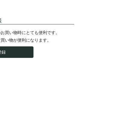
様
のお買い物時にとても便利です。
お買い物が便利になります。
登録