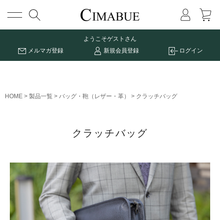
メニュー
ようこそ
ゲストさん
メルマガ登録
新規会員登録
ログイン
HOME
製品一覧
バッグ・鞄（レザー・革）
クラッチバッグ
クラッチバッグ