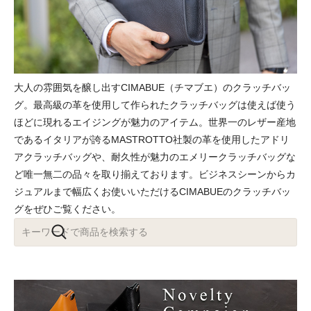
大人の雰囲気を醸し出すCIMABUE（チマブエ）のクラッチバッ
グ。最高級の革を使用して作られたクラッチバッグは使えば使う
ほどに現れるエイジングが魅力のアイテム。世界一のレザー産地
であるイタリアが誇るMASTROTTO社製の革を使用したアドリ
アクラッチバッグや、耐久性が魅力のエメリークラッチバッグな
ど唯一無二の品々を取り揃えております。ビジネスシーンからカ
ジュアルまで幅広くお使いいただけるCIMABUEのクラッチバッ
グをぜひご覧ください。