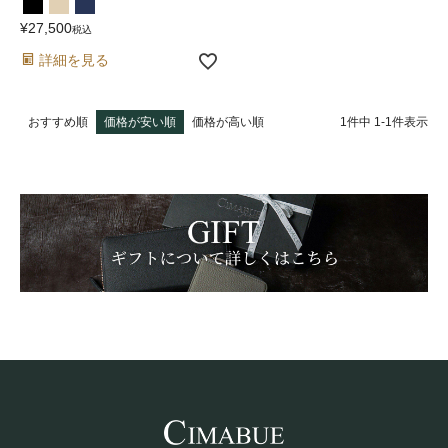
¥
27,500
税込
詳細を見る
1
件中
1
-
1
件表示
おすすめ順
価格が安い順
価格が高い順