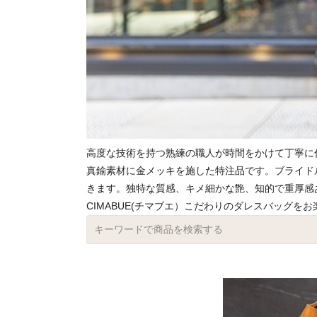
高度な技術を持つ熟練の職人が時間をかけて丁寧に仕
真鍮素材に金メッキを施した特注品です。ブライド
きます。独特な質感、キメ細かな艶、知的で重厚感
CIMABUE(チマブエ）こだわりのダレスバッグを