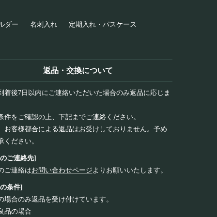
ルダー
名刺入れ
定期入れ・パスケース
返品・交換について
到着後7日以内にご連絡いただいた場合のみ返品に応じま
条件をご確認の上、下記までご連絡ください。
、お客様都合による返品はお受けしておりません。予め
承ください。
品のご連絡先]
のご連絡は
お問い合わせページ
よりお願いいたします。
品の条件]
の場合のみ返品を受け付けています。
良品の場合