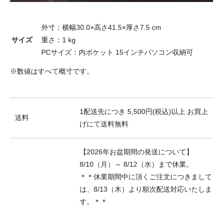
外寸：横幅30.0×高さ41.5×厚さ7.5 cm
サイズ
重さ：1 kg
PCサイズ：内ポケット 15インチパソコン収納可
※数値はすべて概寸です。
1配送先につき 5,500円(税込)以上 お買上
送料
げにて送料無料
【2026年お盆期間の発送について】
8/10（月）～ 8/12（水）まで休業。
＊＊休業期間中に頂くご注文につきまして
は、8/13（木）より順次配送対応いたしま
す。＊＊