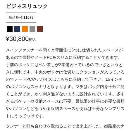
ビジネスリュック
商品番号
11075
¥
30,800
税込
メインファスナーを開くと背面側に3つに仕切られたスペースが
あるので書類やノートPCをスリムに収納することができます。
手前のポッケにはペン差しが2本備わっているのでいざというと
きに便利です。中央のポッケは仕切りにクッションが入っている
のでノートPCやデバイスはこちらに収納して下さい。15インチ
のパソコンもスッキリと収まります。マチはバッグ内を十分に開
くことができ、かつ開き過ぎないように設計されています。多す
ぎるポケットや収納スペースは不要、最低限の仕事に必要な書類
やパソコンなどを収める収納スペースがあれば十分なシンプリス
トにうってつけです。
タンナーと打ち合わせを重ねることで出来上がった、姫路産のナ