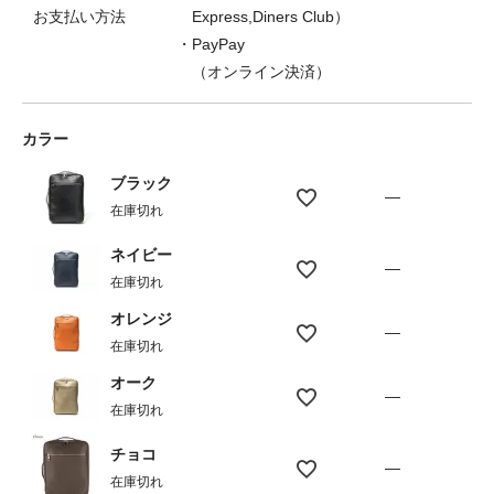
お支払い方法
Express,Diners Club）
・PayPay
（オンライン決済）
カラー
ブラック
—
在庫切れ
ネイビー
—
在庫切れ
オレンジ
—
在庫切れ
オーク
—
在庫切れ
チョコ
—
在庫切れ