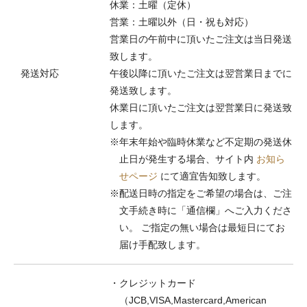
休業：土曜（定休）
営業：土曜以外（日・祝も対応）
営業日の午前中に頂いたご注文は当日発送
致します。
発送対応
午後以降に頂いたご注文は翌営業日までに
発送致します。
休業日に頂いたご注文は翌営業日に発送致
します。
※年末年始や臨時休業など不定期の発送休
止日が発生する場合、サイト内
お知ら
せページ
にて適宜告知致します。
※配送日時の指定をご希望の場合は、ご注
文手続き時に「通信欄」へご入力くださ
い。 ご指定の無い場合は最短日にてお
届け手配致します。
・クレジットカード
（JCB,VISA,Mastercard,American