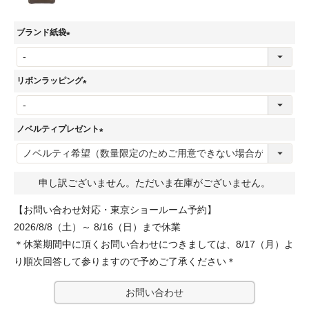
ブランド紙袋
(
必
リボンラッピング
須
(
)
必
ノベルティプレゼント
須
(
)
必
申し訳ございません。ただいま在庫がございません。
須
)
【お問い合わせ対応・東京ショールーム予約】
2026/8/8（土）～ 8/16（日）まで休業
＊休業期間中に頂くお問い合わせにつきましては、8/17（月）よ
り順次回答して参りますので予めご了承ください＊
お問い合わせ