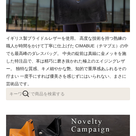
イギリス製ブライドルレザーを使用。 高度な技術を持つ熟練の
職人が時間をかけて丁寧に仕上げた CIMABUE（チマブエ）の中
でも最高峰のダレスバッグ。 中央の錠前は真鍮に金メッキを施
した特注品で、革は精巧に磨き抜かれた極上のエイジングレザ
ー。 独特な質感、キメ細やかな艶、知的で重厚感あふれるその
佇まい 一度手にすれば優美さを感じずにはいられない、まさに
芸術品です。