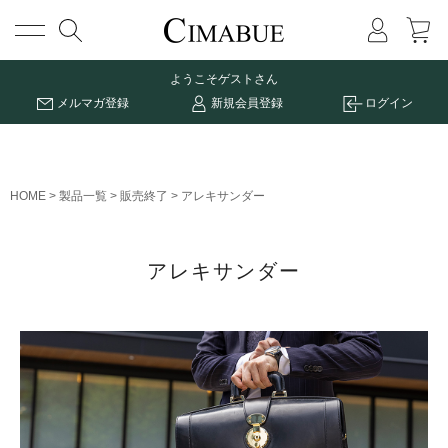
メニュー
ようこそ
ゲストさん
メルマガ登録
新規会員登録
ログイン
HOME
製品一覧
販売終了
アレキサンダー
アレキサンダー