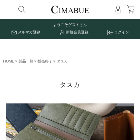
メニュー
ようこそ
ゲストさん
メルマガ登録
新規会員登録
ログイン
HOME
製品一覧
販売終了
タスカ
タスカ