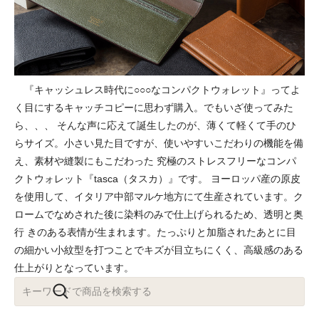
『キャッシュレス時代に○○○なコンパクトウォレット』ってよ
く目にするキャッチコピーに思わず購入。でもいざ使ってみた
ら、、、 そんな声に応えて誕生したのが、薄くて軽くて手のひ
らサイズ。小さい見た目ですが、使いやすいこだわりの機能を備
え、素材や縫製にもこだわった 究極のストレスフリーなコンパ
クトウォレット『tasca（タスカ）』です。 ヨーロッパ産の原皮
を使用して、イタリア中部マルケ地方にて生産されています。ク
ロームでなめされた後に染料のみで仕上げられるため、透明と奥
行 きのある表情が生まれます。たっぷりと加脂されたあとに目
の細かい小紋型を打つことでキズが目立ちにくく、高級感のある
仕上がりとなっています。