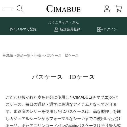
メニュー
ようこそ
ゲストさん
メルマガ登録
新規会員登録
ログイン
HOME
製品一覧
小物
パスケース IDケース
パスケース IDケース
こだわり抜かれた皮を存分に使用したCIMABUE(チマブエ)のパ
スケース。毎日の通勤・通学に最適なアイテムとなっておりま
す。姫路産のレザーを使用したIDパスケースは、品な型押しを施
しカジュアルシーンからフォーマルなシーンまでご使用いただけ
る一品。またアニリンコードバンの両面パスケースは折り畳み式