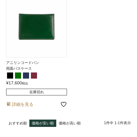
アニリンコードバン
両面パスケース
¥
17,600
税込
在庫切れ
詳細を見る
1
件中
1
-
1
件表示
おすすめ順
価格が安い順
価格が高い順