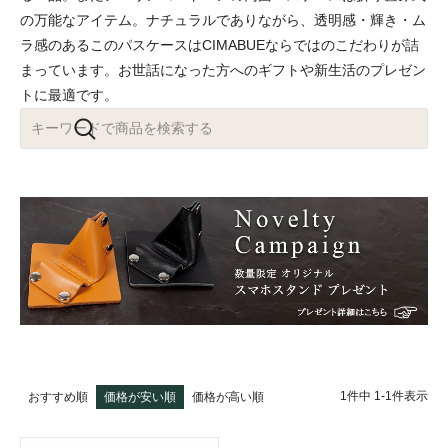
の万能なアイテム。ナチュラルでありながら、透明感・輝き・ム
ラ感のあるこのパスケースはCIMABUEならではのこだわりが詰
まっています。お世話になった方へのギフトや新生活のプレゼン
トに最適です。
1
件中
1
-
1
件表示
おすすめ順
価格が安い順
価格が高い順