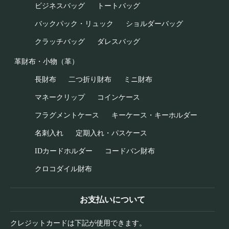
ビジネスバッグ
トートバッグ
バックパック・リュック
ショルダーバッグ
クラッチバッグ
ダレスバッグ
革財布・小物（革）
長財布
二つ折り財布
ミニ財布
マネークリップ
コインケース
フラグメントケース
キーケース・キーホルダー
名刺入れ
定期入れ・パスケース
IDカードホルダー
コードバン財布
クロコダイル財布
お支払いについて
クレジットカードは下記が使用できます。