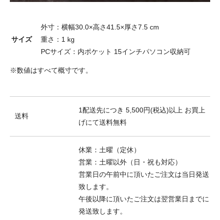
外寸：横幅30.0×高さ41.5×厚さ7.5 cm
サイズ
重さ：1 kg
PCサイズ：内ポケット 15インチパソコン収納可
※数値はすべて概寸です。
1配送先につき 5,500円(税込)以上 お買上
送料
げにて送料無料
休業：土曜（定休）
営業：土曜以外（日・祝も対応）
営業日の午前中に頂いたご注文は当日発送
致します。
午後以降に頂いたご注文は翌営業日までに
発送致します。