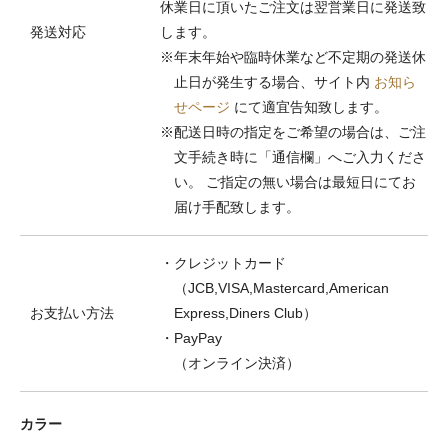
休業日に頂いたご注文は翌営業日に発送致
発送対応
します。
※年末年始や臨時休業など不定期の発送休
止日が発生する場合、サイト内
お知ら
せページ
にて適宜告知致します。
※配送日時の指定をご希望の場合は、ご注
文手続き時に「通信欄」へご入力くださ
い。 ご指定の無い場合は最短日にてお
届け手配致します。
・クレジットカード
（JCB,VISA,Mastercard,American
お支払い方法
Express,Diners Club）
・PayPay
（オンライン決済）
カラー