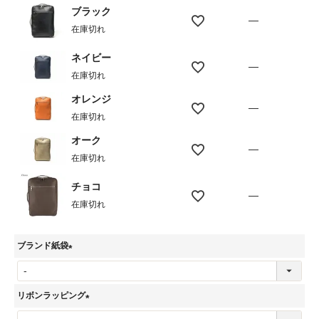
ブラック
—
在庫切れ
ネイビー
—
在庫切れ
オレンジ
—
在庫切れ
オーク
—
在庫切れ
チョコ
—
在庫切れ
ブランド紙袋
(
必
リボンラッピング
須
(