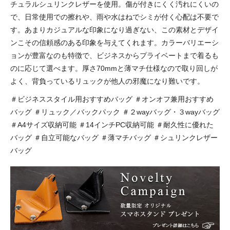
チュラルシュリンクレザーを使用。傷が付きにくく汚れにくいの
で、日常使用での擦れや、雨や水はねでシミが付く心配は不要で
す。あまりカジュアルな印象になり過ぎない、この素材とデザイ
ンこその信頼感のある印象を与えてくれます。カラーバリエーシ
ョンが豊富なのも特徴で、ビジネスからプライベートまで着るも
のに応じて選べます。厚さ70mmと薄マチ仕様なので取り回しが
よく、背負っているリュックが他人の邪魔になり難いです。
＃ビジネススタイル用おすすめバッグ ＃オンオフ兼用おすすめ
バッグ ＃リュック／バックパック ＃２wayバッグ・３wayバッグ
＃A4サイズ収納可能 ＃14インチPC収納可能 ＃耐久性に優れた
バッグ ＃自立可能なバッグ ＃薄マチバッグ ＃シュリンクレザー
バッグ