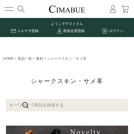
メニュー
ようこそ
ゲストさん
メルマガ登録
新規会員登録
ログイン
HOME
製品一覧
素材
シャークスキン・サメ革
シャークスキン・サメ革