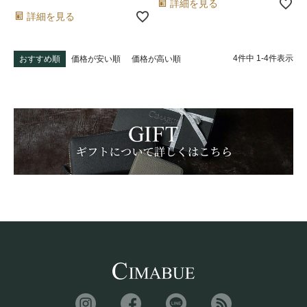
詳細を見る
詳細を見る
4
件中
1
-
4
件表示
おすすめ順
価格が安い順
価格が高い順