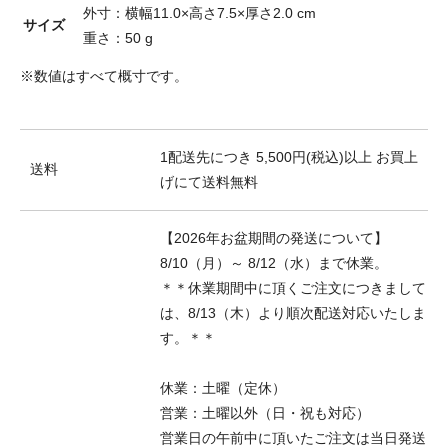
外寸：横幅11.0×高さ7.5×厚さ2.0 cm
サイズ
重さ：50 g
※数値はすべて概寸です。
1配送先につき 5,500円(税込)以上 お買上
送料
げにて送料無料
【2026年お盆期間の発送について】
8/10（月）～ 8/12（水）まで休業。
＊＊休業期間中に頂くご注文につきまして
は、8/13（木）より順次配送対応いたしま
す。＊＊
休業：土曜（定休）
営業：土曜以外（日・祝も対応）
営業日の午前中に頂いたご注文は当日発送