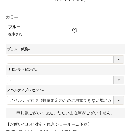
カラー
ブルー
—
在庫切れ
ブランド紙袋
(
必
リボンラッピング
須
(
)
必
ノベルティプレゼント
須
(
)
必
申し訳ございません。ただいま在庫がございません。
須
)
【お問い合わせ対応・東京ショールーム予約】