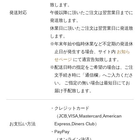
致します。
発送対応
午後以降に頂いたご注文は翌営業日までに
発送致します。
休業日に頂いたご注文は翌営業日に発送致
します。
※年末年始や臨時休業など不定期の発送休
止日が発生する場合、サイト内
お知ら
せページ
にて適宜告知致します。
※配送日時の指定をご希望の場合は、ご注
文手続き時に「通信欄」へご入力くださ
い。 ご指定の無い場合は最短日にてお
届け手配致します。
・クレジットカード
（JCB,VISA,Mastercard,American
お支払い方法
Express,Diners Club）
・PayPay
（オンライン決済）