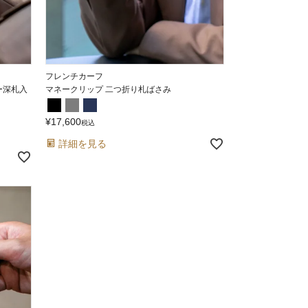
フレンチカーフ
ー深札入
マネークリップ 二つ折り札ばさみ
¥
17,600
税込
詳細を見る