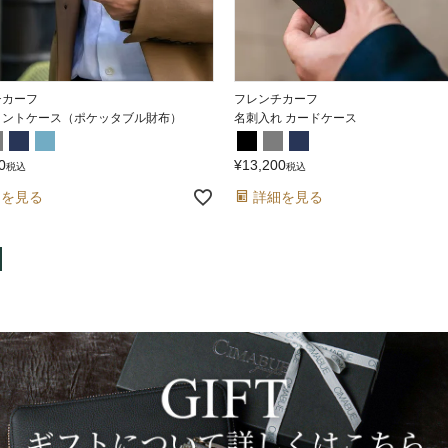
チカーフ
フレンチカーフ
メントケース（ポケッタブル財布）
名刺入れ カードケース
0
¥
13,200
税込
税込
細を見る
詳細を見る