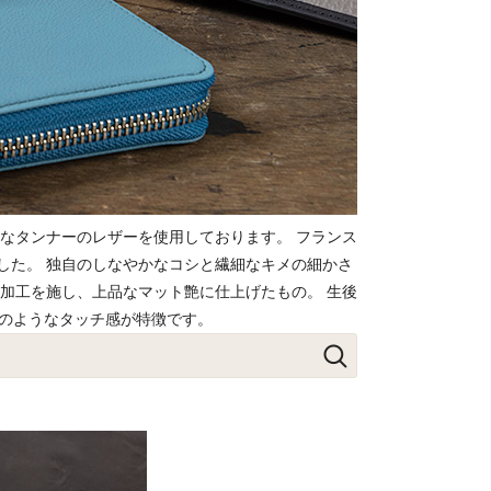
名なタンナーのレザーを使用しております。 フランス
した。 独自のしなやかなコシと繊細なキメの細かさ
加工を施し、上品なマット艶に仕上げたもの。 生後
ムのようなタッチ感が特徴です。