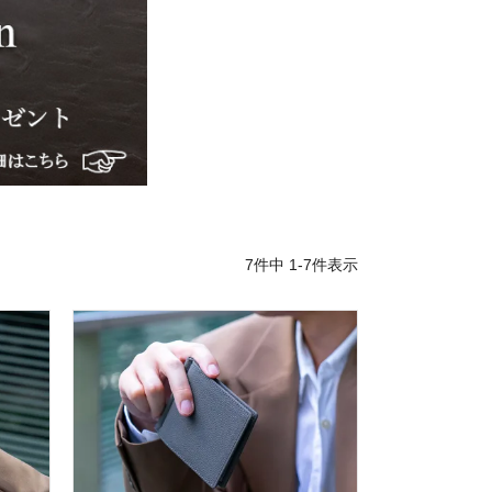
7
件中
1
-
7
件表示