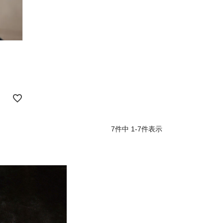
7
件中
1
-
7
件表示