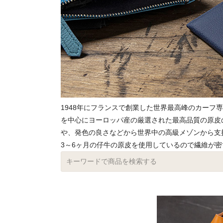
1948年にフランスで創業した世界最高峰のカーフ
を中心にヨーロッパ産の厳選された最高品質の原皮
や、発色の良さなどから世界中の高級メゾンから支
3～6ヶ月の仔牛の原皮を使用しているので繊維が