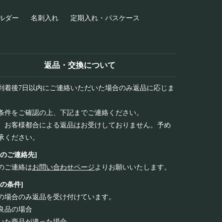
ルダー
名刺入れ
定期入れ・パスケース
返品・交換について
到着後7日以内にご連絡いただいた場合のみ返品に応じま
条件をご確認の上、下記までご連絡ください。
、お客様都合による返品はお受けしておりません。予め
承ください。
品のご連絡先]
のご連絡は
お問い合わせページ
よりお願いいたします。
品の条件]
の場合のみ返品を受け付けています。
良品の場合
いた商品が違った場合