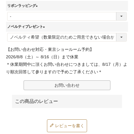
必
リボンラッピング
須
(
)
必
ノベルティプレゼント
須
(
)
必
【お問い合わせ対応・東京ショールーム予約】
須
2026/8/8（土）～ 8/16（日）まで休業
)
＊休業期間中に頂くお問い合わせにつきましては、8/17（月）よ
り順次回答して参りますので予めご了承ください＊
お問い合わせ
レビューを書く