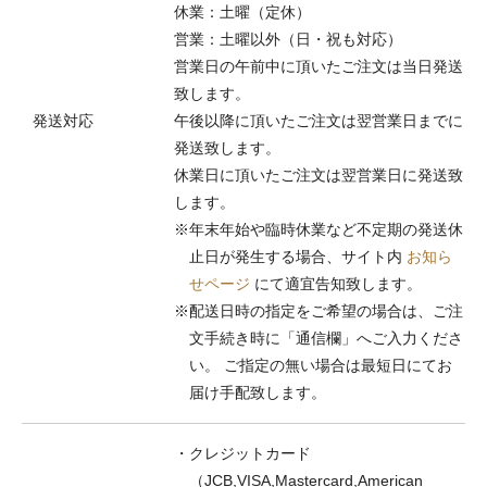
休業：土曜（定休）
営業：土曜以外（日・祝も対応）
営業日の午前中に頂いたご注文は当日発送
致します。
発送対応
午後以降に頂いたご注文は翌営業日までに
発送致します。
休業日に頂いたご注文は翌営業日に発送致
します。
※年末年始や臨時休業など不定期の発送休
止日が発生する場合、サイト内
お知ら
せページ
にて適宜告知致します。
※配送日時の指定をご希望の場合は、ご注
文手続き時に「通信欄」へご入力くださ
い。 ご指定の無い場合は最短日にてお
届け手配致します。
・クレジットカード
（JCB,VISA,Mastercard,American