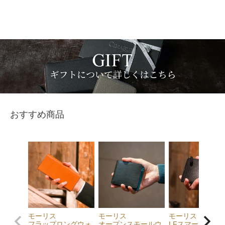
おすすめ商品
モーリス
モーリス
モーリス
フラップロングウォ
オープンスモールウ
LFスマートウォ