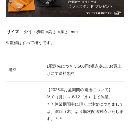
サイズ
外寸：横幅-×高さ-×厚さ- mm
※数値はすべて概寸です。
1配送先につき 5,500円(税込)以上 お買上
送料
げにて送料無料
【2026年お盆期間の発送について】
8/10（月）～ 8/12（水）まで休業。
＊＊休業期間中に頂くご注文につきまして
は、8/13（木）より順次配送対応いたしま
す。＊＊