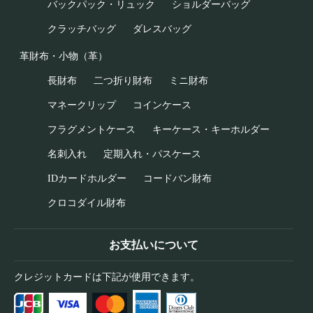
バックパック・リュック
ショルダーバッグ
クラッチバッグ
ダレスバッグ
革財布・小物（革）
長財布
二つ折り財布
ミニ財布
マネークリップ
コインケース
フラグメントケース
キーケース・キーホルダー
名刺入れ
定期入れ・パスケース
IDカードホルダー
コードバン財布
クロコダイル財布
お支払いについて
クレジットカードは下記が使用できます。