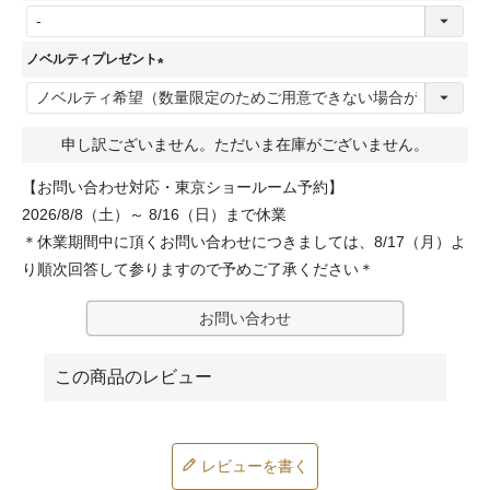
(
)
必
ノベルティプレゼント
須
(
)
必
申し訳ございません。ただいま在庫がございません。
須
)
【お問い合わせ対応・東京ショールーム予約】
2026/8/8（土）～ 8/16（日）まで休業
＊休業期間中に頂くお問い合わせにつきましては、8/17（月）よ
り順次回答して参りますので予めご了承ください＊
お問い合わせ
レビューを書く