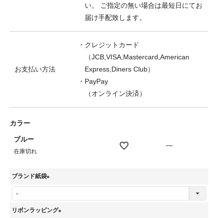
い。 ご指定の無い場合は最短日にてお
届け手配致します。
・クレジットカード
（JCB,VISA,Mastercard,American
お支払い方法
Express,Diners Club）
・PayPay
（オンライン決済）
カラー
ブルー
—
在庫切れ
ブランド紙袋
(
必
リボンラッピング
須