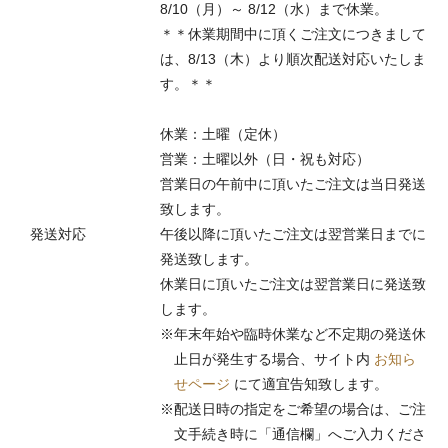
8/10（月）～ 8/12（水）まで休業。
＊＊休業期間中に頂くご注文につきまして
は、8/13（木）より順次配送対応いたしま
す。＊＊
休業：土曜（定休）
営業：土曜以外（日・祝も対応）
営業日の午前中に頂いたご注文は当日発送
致します。
発送対応
午後以降に頂いたご注文は翌営業日までに
発送致します。
休業日に頂いたご注文は翌営業日に発送致
します。
※年末年始や臨時休業など不定期の発送休
止日が発生する場合、サイト内
お知ら
せページ
にて適宜告知致します。
※配送日時の指定をご希望の場合は、ご注
文手続き時に「通信欄」へご入力くださ