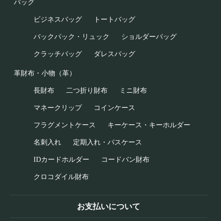
バッグ
ビジネスバッグ
トートバッグ
バックパック・リュック
ショルダーバッグ
クラッチバッグ
ダレスバッグ
革財布・小物（革）
長財布
二つ折り財布
ミニ財布
マネークリップ
コインケース
フラグメントケース
キーケース・キーホルダー
名刺入れ
定期入れ・パスケース
IDカードホルダー
コードバン財布
クロコダイル財布
お支払いについて