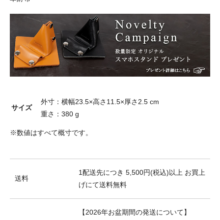
外寸：横幅23.5×高さ11.5×厚さ2.5 cm
サイズ
重さ：380 g
※数値はすべて概寸です。
1配送先につき 5,500円(税込)以上 お買上
送料
げにて送料無料
【2026年お盆期間の発送について】