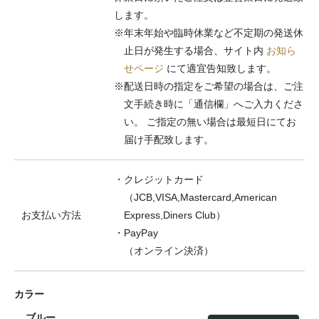
します。
※年末年始や臨時休業など不定期の発送休
止日が発生する場合、サイト内
お知ら
せページ
にて適宜告知致します。
※配送日時の指定をご希望の場合は、ご注
文手続き時に「通信欄」へご入力くださ
い。 ご指定の無い場合は最短日にてお
届け手配致します。
・クレジットカード
（JCB,VISA,Mastercard,American
お支払い方法
Express,Diners Club）
・PayPay
（オンライン決済）
カラー
ブルー