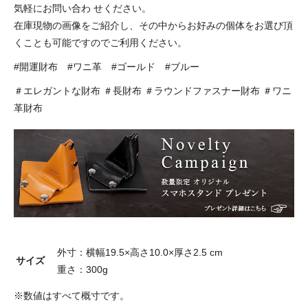
気軽にお問い合わ せください。
在庫現物の画像をご紹介し、その中からお好みの個体をお選び頂
くことも可能ですのでご利用ください。
#開運財布 #ワニ革 #ゴールド #ブルー
＃エレガントな財布 ＃長財布 ＃ラウンドファスナー財布 ＃ワニ
革財布
外寸：横幅19.5×高さ10.0×厚さ2.5 cm
サイズ
重さ：300g
※数値はすべて概寸です。