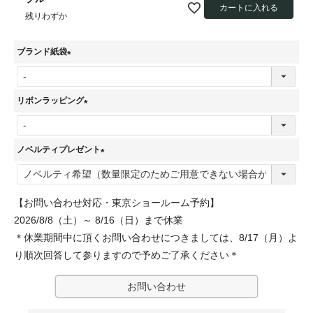
カートに入れる
残りわずか
ブランド紙袋
(
必
リボンラッピング
須
(
)
必
ノベルティプレゼント
須
(
)
必
【お問い合わせ対応・東京ショールーム予約】
須
2026/8/8（土）～ 8/16（日）まで休業
)
＊休業期間中に頂くお問い合わせにつきましては、8/17（月）よ
り順次回答して参りますので予めご了承ください＊
お問い合わせ