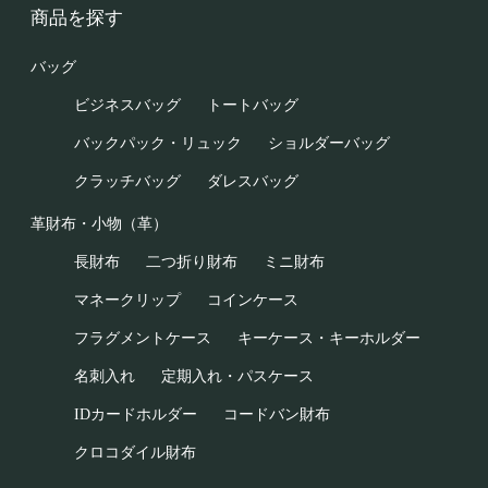
商品を探す
バッグ
ビジネスバッグ
トートバッグ
バックパック・リュック
ショルダーバッグ
クラッチバッグ
ダレスバッグ
革財布・小物（革）
長財布
二つ折り財布
ミニ財布
マネークリップ
コインケース
フラグメントケース
キーケース・キーホルダー
名刺入れ
定期入れ・パスケース
IDカードホルダー
コードバン財布
クロコダイル財布