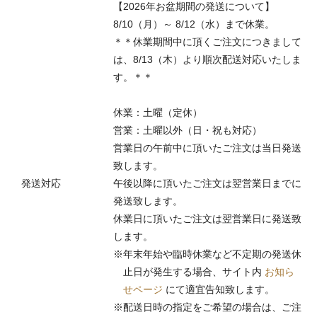
【2026年お盆期間の発送について】
8/10（月）～ 8/12（水）まで休業。
＊＊休業期間中に頂くご注文につきまして
は、8/13（木）より順次配送対応いたしま
す。＊＊
休業：土曜（定休）
営業：土曜以外（日・祝も対応）
営業日の午前中に頂いたご注文は当日発送
致します。
発送対応
午後以降に頂いたご注文は翌営業日までに
発送致します。
休業日に頂いたご注文は翌営業日に発送致
します。
※年末年始や臨時休業など不定期の発送休
止日が発生する場合、サイト内
お知ら
せページ
にて適宜告知致します。
※配送日時の指定をご希望の場合は、ご注