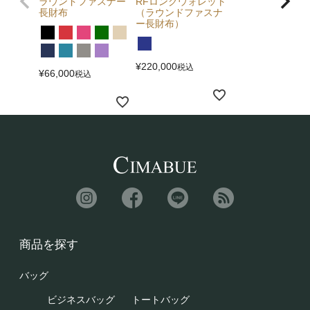
ラウンドファスナー
RFロングウォレット
長財布
（ラウンドファスナ
ー長財布）
¥
220,000
税込
¥
66,000
税込
商品を探す
バッグ
ビジネスバッグ
トートバッグ