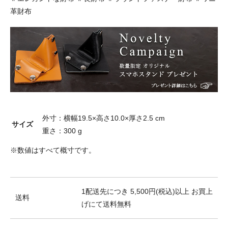
革財布
外寸：横幅19.5×高さ10.0×厚さ2.5 cm
サイズ
重さ：300 g
※数値はすべて概寸です。
1配送先につき 5,500円(税込)以上 お買上
送料
げにて送料無料