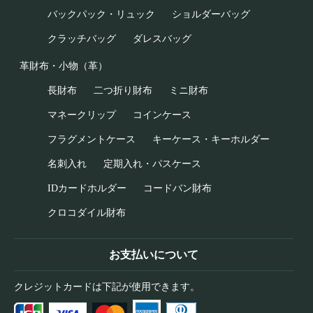
バックパック・リュック
ショルダーバッグ
クラッチバッグ
ダレスバッグ
革財布・小物（革）
長財布
二つ折り財布
ミニ財布
マネークリップ
コインケース
フラグメントケース
キーケース・キーホルダー
名刺入れ
定期入れ・パスケース
IDカードホルダー
コードバン財布
クロコダイル財布
お支払いについて
クレジットカードは下記が使用できます。