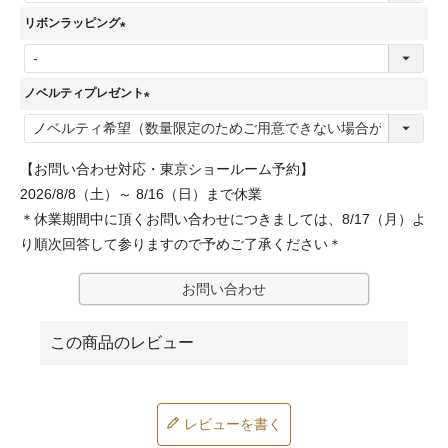
必
リボンラッピング
須
(
)
必
ノベルティプレゼント
須
(
)
必
【お問い合わせ対応・東京ショールーム予約】
須
2026/8/8（土）～ 8/16（日）まで休業
)
＊休業期間中に頂くお問い合わせにつきましては、8/17（月）よ
り順次回答して参りますので予めご了承ください＊
お問い合わせ
レビューを書く