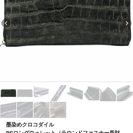
墨染めクロコダイル