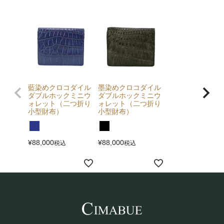
藍染めクロコダイル
墨染めクロコダイル
ダブルホックミニウ
ダブルホックミニウ
ォレット（二つ折り
ォレット（二つ折り
小型財布）
小型財布）
¥
88,000
¥
88,000
税込
税込