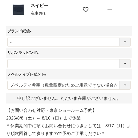
ネイビー
—
在庫切れ
ブランド紙袋
(
必
リボンラッピング
須
(
)
必
ノベルティプレゼント
須
(
)
必
申し訳ございません。ただいま在庫がございません。
須
)
【お問い合わせ対応・東京ショールーム予約】
2026/8/8（土）～ 8/16（日）まで休業
＊休業期間中に頂くお問い合わせにつきましては、8/17（月）よ
り順次回答して参りますので予めご了承ください＊