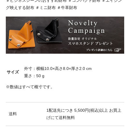
＃ビジネスシーンのおすすめ財布 ＃コンパクト財布 ＃エイジン
グ映えする財布 ＃ミニ財布 ＃牛革財布
外寸：横幅10.0×高さ8.0×厚さ2.0 cm
サイズ
重さ：50 g
※数値はすべて概寸です。
1配送先につき 5,500円(税込)以上 お買上
送料
げにて送料無料