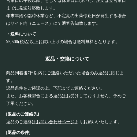
営業日の午後以降、もしくは休業日に頂いたご注文は翌営業日
までに発送対応致します。
年末年始や臨時休業など、不定期の出荷停止日が発生する場合
はサイト内（ニュース）にて適宜告知致します。
・送料について
¥5,500(税込)以上お買い上げの場合は送料無料となります。
返品・交換について
商品到着後7日以内にご連絡いただいた場合のみ返品に応じま
す。
返品条件をご確認の上、下記までご連絡ください。
また、お客様都合による返品はお受けしておりません。予めご
了承ください。
[返品のご連絡先]
返品のご連絡は
お問い合わせページ
よりお願いいたします。
[返品の条件]