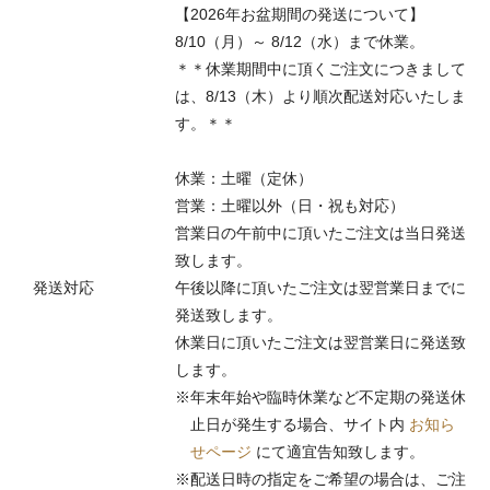
【2026年お盆期間の発送について】
8/10（月）～ 8/12（水）まで休業。
＊＊休業期間中に頂くご注文につきまして
は、8/13（木）より順次配送対応いたしま
す。＊＊
休業：土曜（定休）
営業：土曜以外（日・祝も対応）
営業日の午前中に頂いたご注文は当日発送
致します。
発送対応
午後以降に頂いたご注文は翌営業日までに
発送致します。
休業日に頂いたご注文は翌営業日に発送致
します。
※年末年始や臨時休業など不定期の発送休
止日が発生する場合、サイト内
お知ら
せページ
にて適宜告知致します。
※配送日時の指定をご希望の場合は、ご注