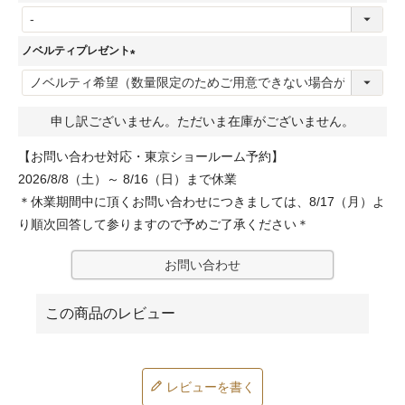
(
)
必
ノベルティプレゼント
須
(
)
必
申し訳ございません。ただいま在庫がございません。
須
)
【お問い合わせ対応・東京ショールーム予約】
2026/8/8（土）～ 8/16（日）まで休業
＊休業期間中に頂くお問い合わせにつきましては、8/17（月）よ
り順次回答して参りますので予めご了承ください＊
お問い合わせ
レビューを書く