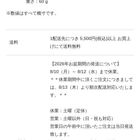
重さ：60 g
※数値はすべて概寸です。
1配送先につき 5,500円(税込)以上 お買上
送料
げにて送料無料
【2026年お盆期間の発送について】
8/10（月）～ 8/12（水）まで休業。
＊＊休業期間中に頂くご注文につきまして
は、8/13（木）より順次配送対応いたしま
す。＊＊
休業：土曜（定休）
営業：土曜以外（日・祝も対応）
営業日の午前中に頂いたご注文は当日発送
致します。