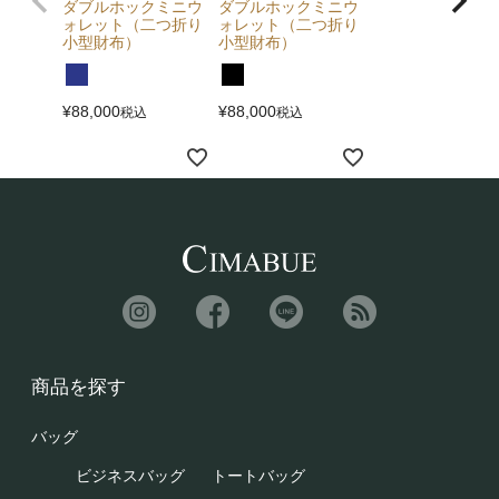
ダブルホックミニウ
ダブルホックミニウ
ォレット（二つ折り
ォレット（二つ折り
小型財布）
小型財布）
¥
88,000
¥
88,000
税込
税込
商品を探す
バッグ
ビジネスバッグ
トートバッグ