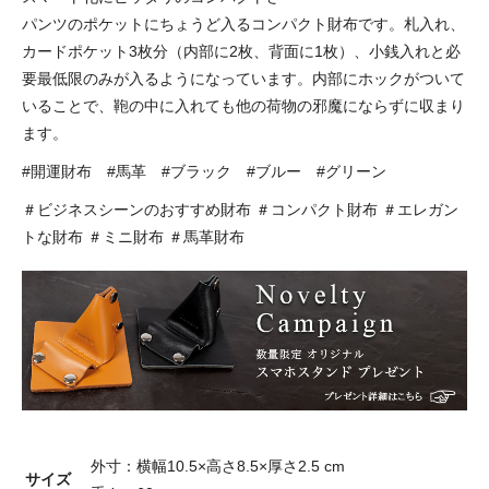
パンツのポケットにちょうど入るコンパクト財布です。札入れ、
カードポケット3枚分（内部に2枚、背面に1枚）、小銭入れと必
要最低限のみが入るようになっています。内部にホックがついて
いることで、鞄の中に入れても他の荷物の邪魔にならずに収まり
ます。
#開運財布 #馬革 #ブラック #ブルー #グリーン
＃ビジネスシーンのおすすめ財布 ＃コンパクト財布 ＃エレガン
トな財布 ＃ミニ財布 ＃馬革財布
外寸：横幅10.5×高さ8.5×厚さ2.5 cm
サイズ