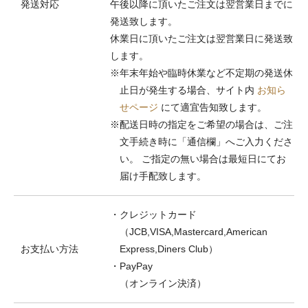
発送対応
午後以降に頂いたご注文は翌営業日までに
発送致します。
休業日に頂いたご注文は翌営業日に発送致
します。
※年末年始や臨時休業など不定期の発送休
止日が発生する場合、サイト内
お知ら
せページ
にて適宜告知致します。
※配送日時の指定をご希望の場合は、ご注
文手続き時に「通信欄」へご入力くださ
い。 ご指定の無い場合は最短日にてお
届け手配致します。
・クレジットカード
（JCB,VISA,Mastercard,American
お支払い方法
Express,Diners Club）
・PayPay
（オンライン決済）