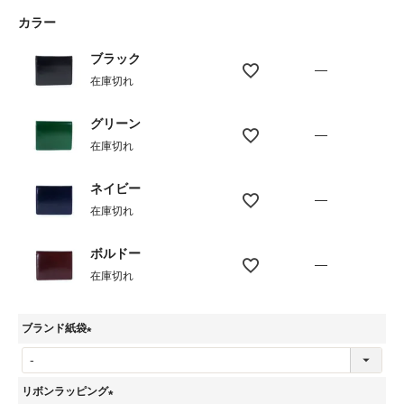
カラー
ブラック
—
在庫切れ
グリーン
—
在庫切れ
ネイビー
—
在庫切れ
ボルドー
—
在庫切れ
ブランド紙袋
(
必
リボンラッピング
須