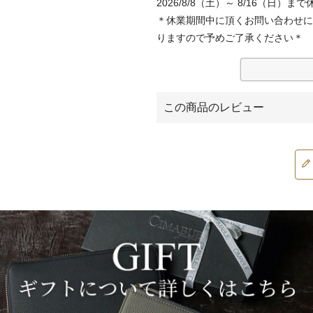
2026/8/8（土）～ 8/16（日）まで
)
＊休業期間中に頂くお問い合わせに
りますので予めご了承ください＊