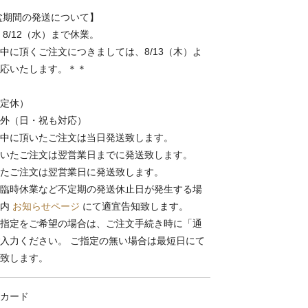
お盆期間の発送について】
～ 8/12（水）まで休業。
中に頂くご注文につきましては、8/13（木）よ
応いたします。＊＊
定休）
外（日・祝も対応）
中に頂いたご注文は当日発送致します。
いたご注文は翌営業日までに発送致します。
たご注文は翌営業日に発送致します。
臨時休業など不定期の発送休止日が発生する場
ト内
お知らせページ
にて適宜告知致します。
指定をご希望の場合は、ご注文手続き時に「通
入力ください。 ご指定の無い場合は最短日にて
致します。
カード