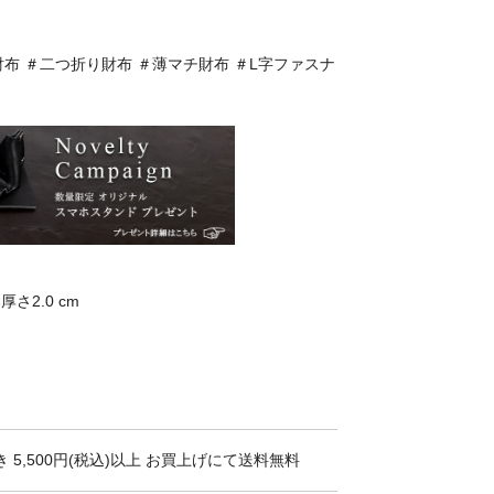
布 ＃二つ折り財布 ＃薄マチ財布 ＃L字ファスナ
厚さ2.0 cm
 5,500円(税込)以上 お買上げにて送料無料