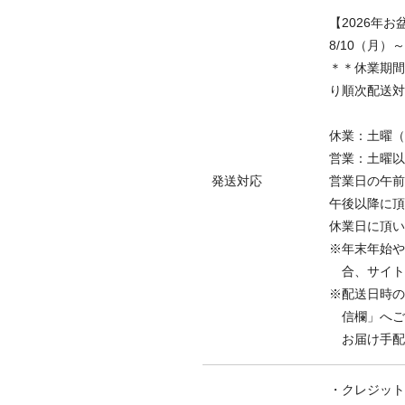
【2026年
8/10（月）
＊＊休業期間
り順次配送対
休業：土曜（
営業：土曜以
発送対応
営業日の午前
午後以降に頂
休業日に頂い
※年末年始や
合、サイ
※配送日時の
信欄」へご
お届け手配
・クレジット