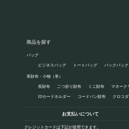
商品を探す
バッグ
ビジネスバッグ
トートバッグ
バックパック
革財布・小物（革）
長財布
二つ折り財布
ミニ財布
マネーク
IDカードホルダー
コードバン財布
クロコダ
お支払いについて
クレジットカードは下記が使用できます。