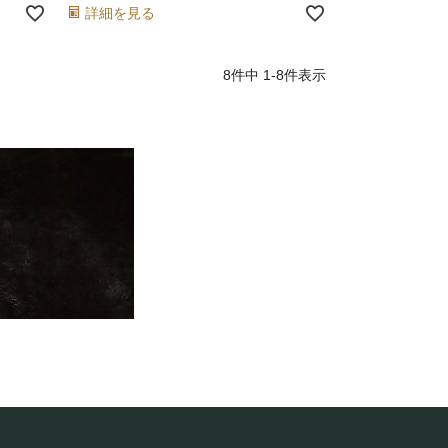
詳細を見る
8
件中
1
-
8
件表示