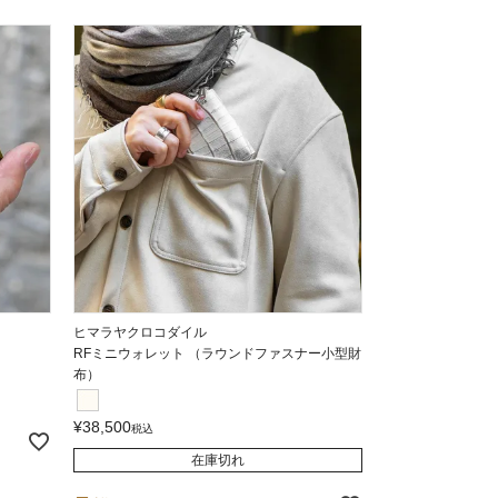
ヒマラヤクロコダイル
RFミニウォレット （ラウンドファスナー小型財
布）
¥
38,500
税込
在庫切れ