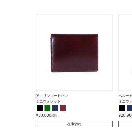
アニリンコードバン
ベルー
ミニウォレット
ミニウ
¥
30,800
¥
20,90
税込
在庫切れ