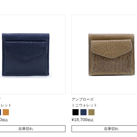
ガ
アンブローズ
ォレット
ミニウォレット
0
¥
18,700
税込
税込
在庫切れ
在庫切れ