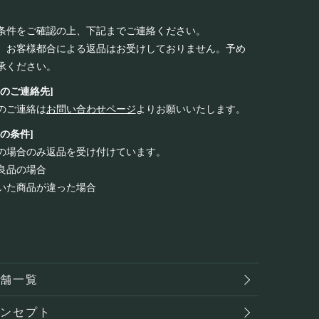
条件をご確認の上、下記までご連絡ください。
、お客様都合による返品はお受けしておりません。予め
承ください。
品のご連絡先]
のご連絡は
お問い合わせページ
よりお願いいたします。
品の条件]
の場合のみ返品を受け付けています。
良品の場合
いた商品が違った場合
店舗一覧
コンセプト