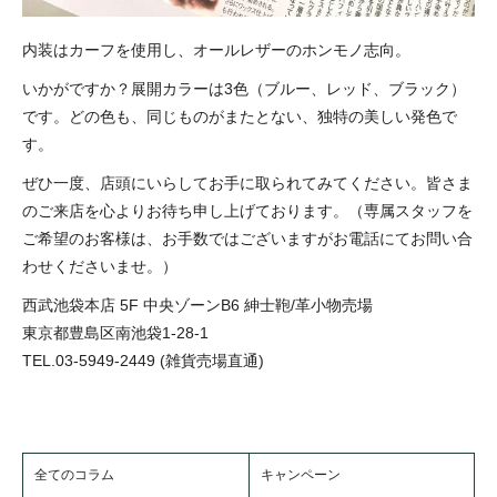
内装はカーフを使用し、オールレザーのホンモノ志向。
いかがですか？展開カラーは3色（ブルー、レッド、ブラック）
です。どの色も、同じものがまたとない、独特の美しい発色で
す。
ぜひ一度、店頭にいらしてお手に取られてみてください。皆さま
のご来店を心よりお待ち申し上げております。（専属スタッフを
ご希望のお客様は、お手数ではございますがお電話にてお問い合
わせくださいませ。）
西武池袋本店 5F 中央ゾーンB6 紳士鞄/革小物売場
東京都豊島区南池袋1-28-1
TEL.03-5949-2449 (雑貨売場直通)
全てのコラム
キャンペーン