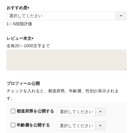
)
おすすめ度
(
必
1～5段階評価
須
レビュー本文
)
全角20～1000文字まで
(
必
須
)
プロフィール公開
チェックを入れると、都道府県、年齢層、性別が表示されま
す。
都道府県を公開する
年齢層を公開する