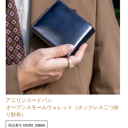
アニリンコードバン
オープンスモールウォレット（ホックレス二つ折
り財布）
商品番号
15193_15604