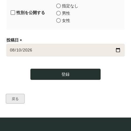
指定なし
性別を公開する
男性
女性
投稿日
(
必
須
)
登録
戻る