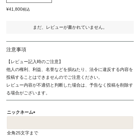
¥
41,800
税込
まだ、レビューが書かれていません。
注意事項
【レビュー記入時のご注意】
他人の権利、利益、名誉などを損ねたり、法令に違反する内容を
投稿することはできませんのでご注意ください。
レビュー内容が不適切と判断した場合は、予告なく投稿を削除す
る場合がございます。
ニックネーム
(
必
全角25文字まで
須