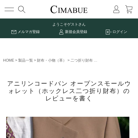
メニュー
ようこそ
ゲストさん
メルマガ登録
新規会員登録
ログイン
HOME
製品一覧
財布・小物（革）
二つ折り財布
アニリンコードバン オ
アニリンコードバン オープンスモールウ
ォレット（ホックレス二つ折り財布）の
レビューを書く